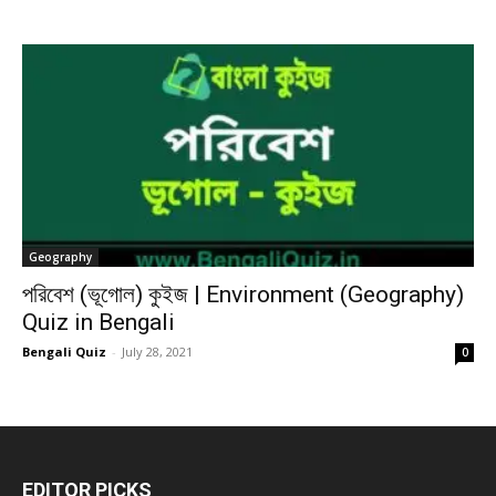
Geography
পরিবেশ (ভূগোল) কুইজ | Environment (Geography)
Quiz in Bengali
Bengali Quiz
-
July 28, 2021
0
EDITOR PICKS