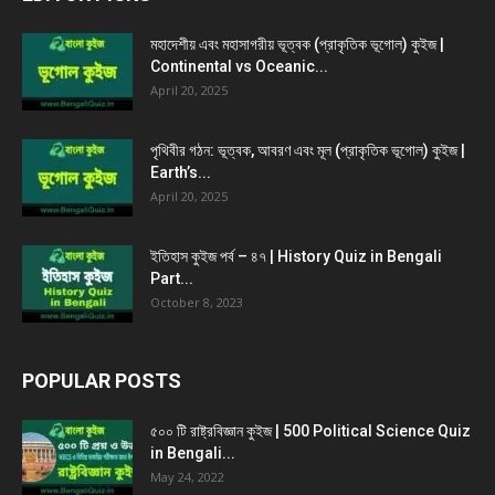
মহাদেশীয় এবং মহাসাগরীয় ভূত্বক (প্রাকৃতিক ভূগোল) কুইজ |
Continental vs Oceanic...
April 20, 2025
পৃথিবীর গঠন: ভূত্বক, আবরণ এবং মূল (প্রাকৃতিক ভূগোল) কুইজ |
Earth’s...
April 20, 2025
ইতিহাস কুইজ পর্ব – ৪৭ | History Quiz in Bengali
Part...
October 8, 2023
POPULAR POSTS
৫০০ টি রাষ্ট্রবিজ্ঞান কুইজ | 500 Political Science Quiz
in Bengali...
May 24, 2022