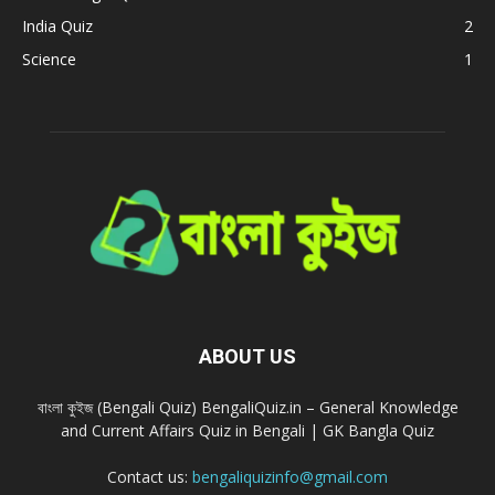
India Quiz
2
Science
1
ABOUT US
বাংলা কুইজ (Bengali Quiz) BengaliQuiz.in – General Knowledge
and Current Affairs Quiz in Bengali | GK Bangla Quiz
Contact us:
bengaliquizinfo@gmail.com