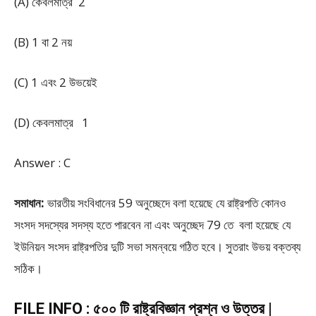
(A) কেবলমাত্র 2
(B) 1 বা 2 নয়
(C) 1 এবং 2 উভয়েই
(D) কেবলমাত্র 1
Answer : C
সমাধান:
ভারতীয় সংবিধানের 59 অনুচ্ছেদে বলা হয়েছে যে রাষ্ট্রপতি কোনও
সংসদ সদস্যের সদস্য হতে পারবেন না এবং অনুচ্ছেদ 79 তে বলা হয়েছে যে
ইউনিয়ন সংসদ রাষ্ট্রপতির দুটি সভা সমন্বয়ে গঠিত হবে। সুতরাং উভয় বক্তব্য
সঠিক।
FILE INFO : ৫০০ টি রাষ্ট্রবিজ্ঞান প্রশ্ন ও উত্তর |