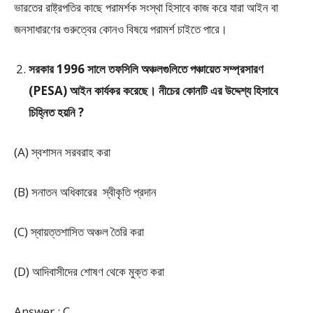
ভারতের রাষ্ট্রপতির কাছে পরামর্শক সংস্থা হিসাবে কাজ করে যারা আইন বা
জনসাধারণের গুরুত্বের কোনও বিষয়ে পরামর্শ চাইতে পারে।
সরকার 1996 সালে তফসিলি অঞ্চলগুলিতে পঞ্চায়েত সম্প্রসারণ
(PESA) আইন কার্যকর করেছে। নীচের কোনটি এর উদ্দেশ্য হিসাবে
চিহ্নিত হয়নি ?
(A) স্বশাসন সরবরাহ করা
(B) সনাতন অধিকারের স্বীকৃতি প্রদান
(C) স্বায়ত্তশাসিত অঞ্চল তৈরি করা
(D) আদিবাসীদের শোষণ থেকে মুক্ত করা
Answer : C