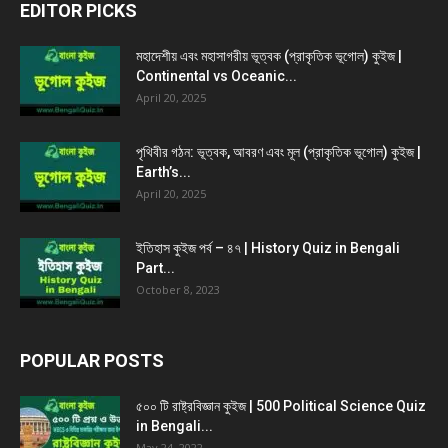
EDITOR PICKS
মহাদেশীয় এবং মহাসাগরীয় ভূত্বক (প্রাকৃতিক ভূগোল) কুইজ |
Continental vs Oceanic...
April 20, 2025
পৃথিবীর গঠন: ভূত্বক, আবরণ এবং মূল (প্রাকৃতিক ভূগোল) কুইজ |
Earth’s...
April 20, 2025
ইতিহাস কুইজ পর্ব – ৪৭ | History Quiz in Bengali
Part...
October 8, 2023
POPULAR POSTS
৫০০ টি রাষ্ট্রবিজ্ঞান কুইজ | 500 Political Science Quiz
in Bengali...
May 24, 2022