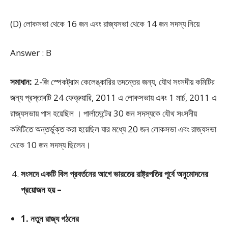
(D) লোকসভা থেকে 16 জন এবং রাজ্যসভা থেকে 14 জন সদস্য নিয়ে
Answer : B
সমাধান:
2-জি স্পেকট্রাম কেলেঙ্কারির তদন্তের জন্য, যৌথ সংসদীয় কমিটির
জন্য প্রস্তাবটি 24 ফেব্রুয়ারি, 2011 এ লোকসভায় এবং 1 মার্চ, 2011 এ
রাজ্যসভায় পাস হয়েছিল । পার্লামেন্টের 30 জন সদস্যকে যৌথ সংসদীয়
কমিটিতে অন্তর্ভুক্ত করা হয়েছিল যার মধ্যে 20 জন লোকসভা এবং রাজ্যসভা
থেকে 10 জন সদস্য ছিলেন।
সংসদে একটি বিল প্রবর্তনের আগে ভারতের রাষ্ট্রপতির পূর্বে অনুমোদনের
প্রয়োজন হয় –
1. নতুন রাজ্য গঠনের