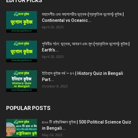
EDITOR PICKS
মহাদেশীয় এবং মহাসাগরীয় ভূত্বক (প্রাকৃতিক ভূগোল) কুইজ |
Continental vs Oceanic...
April 20, 2025
পৃথিবীর গঠন: ভূত্বক, আবরণ এবং মূল (প্রাকৃতিক ভূগোল) কুইজ |
Earth’s...
April 20, 2025
ইতিহাস কুইজ পর্ব – ৪৭ | History Quiz in Bengali
Part...
October 8, 2023
POPULAR POSTS
৫০০ টি রাষ্ট্রবিজ্ঞান কুইজ | 500 Political Science Quiz
in Bengali...
May 24, 2022