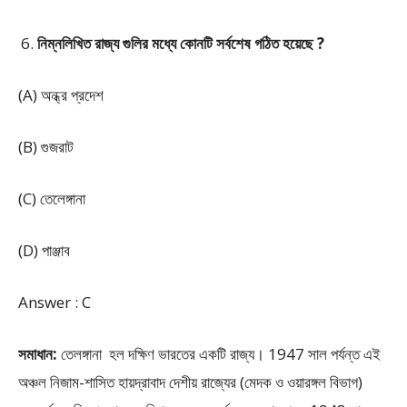
নিম্নলিখিত রাজ্য গুলির মধ্যে কোনটি সর্বশেষ গঠিত হয়েছে ?
(A) অন্ধ্র প্রদেশ
(B) গুজরাট
(C) তেলেঙ্গানা
(D) পাঞ্জাব
Answer : C
সমাধান:
তেলঙ্গানা হল দক্ষিণ ভারতের একটি রাজ্য। 1947 সাল পর্যন্ত এই
অঞ্চল নিজাম-শাসিত হায়দ্রাবাদ দেশীয় রাজ্যের (মেদক ও ওয়ারঙ্গল বিভাগ)