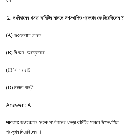
হন।
সংবিধানের খসড়া কমিটির সামনে উপস্থাপিত প্রস্তাব কে দিয়েছিলেন ?
(A) জওহরলাল নেহরু
(B) বি আর আম্বেদকর
(C) বি এন রাউ
(D) মহাত্মা গান্ধী
Answer : A
সমাধান:
জওহরলাল নেহরু সংবিধানের খসড়া কমিটির সামনে উপস্থাপিত
প্রস্তাব দিয়েছিলেন ।