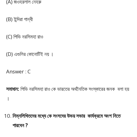
(A) জওহরলাল নেহরু
(B) ইন্দিরা গান্ধী
(C) পিভি নরসিমহা রাও
(D) এগুলির কোনোটিই নয় ।
Answer : C
সমাধান:
পিভি নরসিমহা রাও কে ভারতের অর্থনৈতিক সংস্কারের জনক বলা হয়
।
নিম্নলিখিতদের মধ্যে কে সংসদের উভয় সভার কার্যক্রমে অংশ নিতে
পারবেন ?