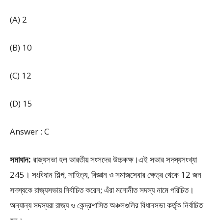
(A) 2
(B) 10
(C) 12
(D) 15
Answer : C
সমাধান:
রাজ্যসভা হল ভারতীয় সংসদের উচ্চকক্ষ।এই সভার সদস্যসংখ্যা
245। সংবিধান শিল্প, সাহিত্য, বিজ্ঞান ও সমাজসেবার ক্ষেত্র থেকে 12 জন
সদস্যকে রাজ্যসভায় নির্বাচিত করেন; এঁরা মনোনীত সদস্য নামে পরিচিত।
অন্যান্য সদস্যরা রাজ্য ও কেন্দ্রশাসিত অঞ্চলগুলির বিধানসভা কর্তৃক নির্বাচিত