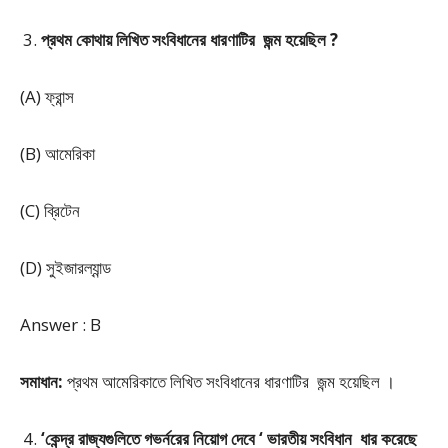
প্রথম কোথায় লিখিত সংবিধানের ধারণাটির জন্ম হয়েছিল ?
(A) ফ্রান্স
(B) আমেরিকা
(C) ব্রিটেন
(D) সুইজারল্যান্ড
Answer : B
সমাধান:
প্রথম আমেরিকাতে লিখিত সংবিধানের ধারণাটির জন্ম হয়েছিল ।
‘কেন্দ্র রাজ্যগুলিতে গভর্নরের নিয়োগ দেবে ‘ ভারতীয় সংবিধান ধার করেছে