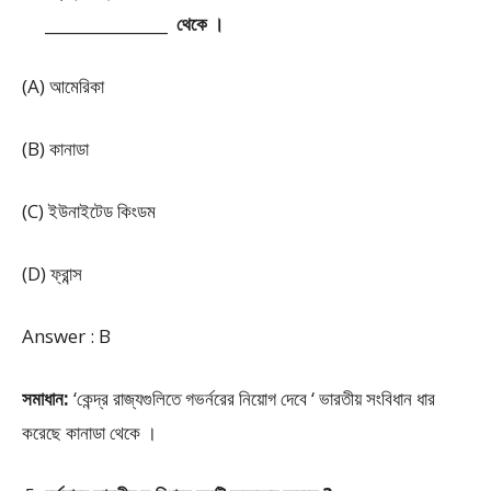
________________ থেকে ।
(A) আমেরিকা
(B) কানাডা
(C) ইউনাইটেড কিংডম
(D) ফ্রান্স
Answer : B
সমাধান:
‘কেন্দ্র রাজ্যগুলিতে গভর্নরের নিয়োগ দেবে ‘ ভারতীয় সংবিধান ধার
করেছে কানাডা থেকে ।