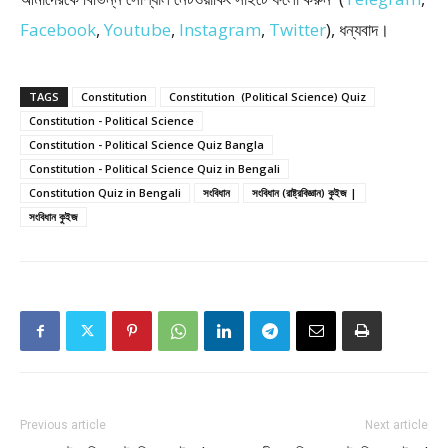
Facebook
,
Youtube
,
Instagram
,
Twitter
), ধন্যবাদ।
TAGS
Constitution
Constitution (Political Science) Quiz
Constitution - Political Science
Constitution - Political Science Quiz Bangla
Constitution - Political Science Quiz in Bengali
Constitution Quiz in Bengali
সংবিধান
সংবিধান (রাষ্ট্রবিজ্ঞান) কুইজ |
সংবিধান কুইজ
Previous article
Next article