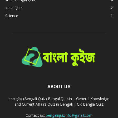
India Quiz
2
Science
1
ABOUT US
বাংলা কুইজ (Bengali Quiz) BengaliQuiz.in – General Knowledge
and Current Affairs Quiz in Bengali | GK Bangla Quiz
Contact us:
bengaliquizinfo@gmail.com