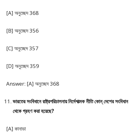
[A] অনুচ্ছেদ 368
[B] অনুচ্ছেদ 356
[C] অনুচ্ছেদ 357
[D] অনুচ্ছেদ 359
Answer: [A] অনুচ্ছেদ 368
ভারতের সংবিধানে রাষ্ট্রপরিচালনায় নির্দেশাত্মক নীতি কোন্ দেশের সংবিধান
থেকে গ্রহণ করা হয়েছে?
[A] কানাডা