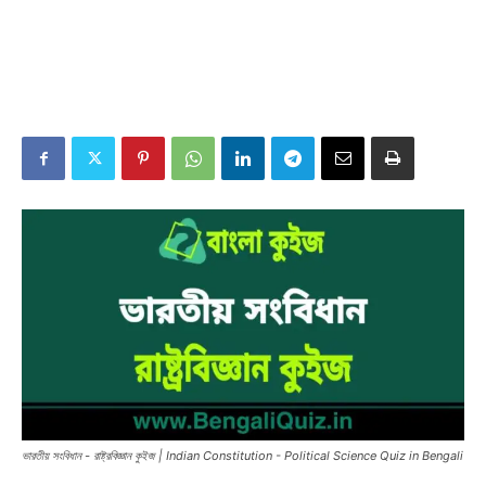
ভারতীয় সংবিধান - রাষ্ট্রবিজ্ঞান কুইজ | Indian Constitution - Political Science Quiz in Bengali