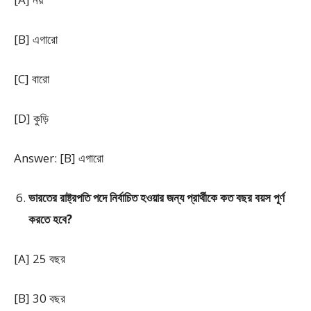
[B] এগারো
[C] বারো
[D] কুড়ি
Answer: [B] এগারো
ভারতের রাষ্ট্রপতি পদে নির্বাচিত হওয়ার জন্য প্রার্থীকে কত বছর বয়স পূর্ণ
করতে হবে?
[A] 25 বছর
[B] 30 বছর