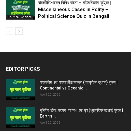
রাজনীতিশাস্ত্রে বিবিধ ঘটনা – রাষ্ট্রবিজ্ঞান কুইজ |
Miscellaneous Cases in Polity –
Political Science Quiz in Bengali
Political Science
EDITOR PICKS
মহাদেশীয় এবং মহাসাগরীয় ভূত্বক (প্রাকৃতিক ভূগোল) কুইজ |
Continental vs Oceanic...
April 20, 2025
পৃথিবীর গঠন: ভূত্বক, আবরণ এবং মূল (প্রাকৃতিক ভূগোল) কুইজ |
Earth’s...
April 20, 2025