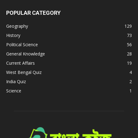
POPULAR CATEGORY
Geography
129
History
73
Political Science
56
General Knowledge
28
Current Affairs
19
West Bengal Quiz
4
India Quiz
2
Science
1