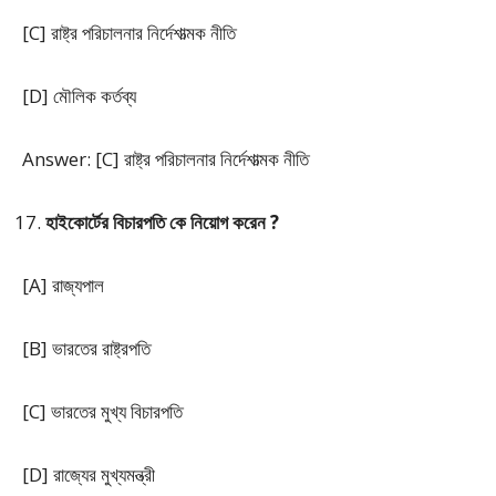
[C] রাষ্ট্র পরিচালনার নির্দেশাত্মক নীতি
[D] মৌলিক কৰ্তব্য
Answer: [C] রাষ্ট্র পরিচালনার নির্দেশাত্মক নীতি
হাইকোর্টের বিচারপতি কে নিয়োগ করেন ?
[A] রাজ্যপাল
[B] ভারতের রাষ্ট্রপতি
[C] ভারতের মুখ্য বিচারপতি
[D] রাজ্যের মুখ্যমন্ত্রী