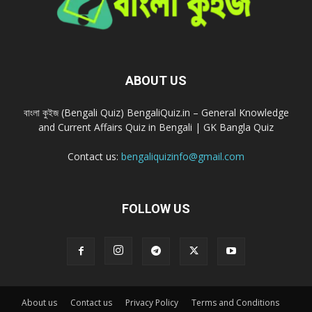
ABOUT US
বাংলা কুইজ (Bengali Quiz) BengaliQuiz.in – General Knowledge
and Current Affairs Quiz in Bengali | GK Bangla Quiz
Contact us:
bengaliquizinfo@gmail.com
FOLLOW US
About us
Contact us
Privacy Policy
Terms and Conditions