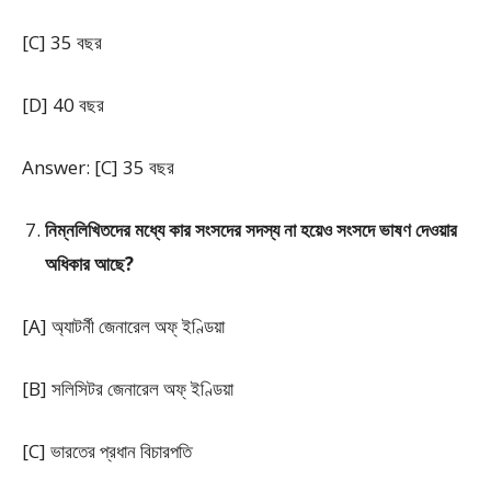
[C] 35 বছর
[D] 40 বছর
Answer: [C] 35 বছর
নিম্নলিখিতদের মধ্যে কার সংসদের সদস্য না হয়েও সংসদে ভাষণ দেওয়ার
অধিকার আছে?
[A] অ্যাটর্নী জেনারেল অফ্ ইণ্ডিয়া
[B] সলিসিটর জেনারেল অফ্ ইণ্ডিয়া
[C] ভারতের প্রধান বিচারপতি