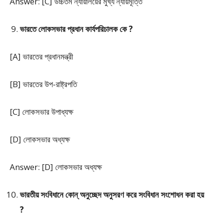
Answer: [C] উচ্চতম ন্যায়ালয়ের মুখ্য ন্যায়মূর্ত্তি
ভারতে লোকসভার প্রধান কার্যপরিচালক কে ?
[A] ভারতের প্রধানমন্ত্রী
[B] ভারতের উপ-রাষ্ট্রপতি
[C] লোকসভার উপাধ্যক্ষ
[D] লোকসভার অধ্যক্ষ
Answer: [D] লোকসভার অধ্যক্ষ
ভারতীয় সংবিধানে কোন্ অনুচ্ছেদ অনুসরণ করে সংবিধান সংশোধন করা হয়
?