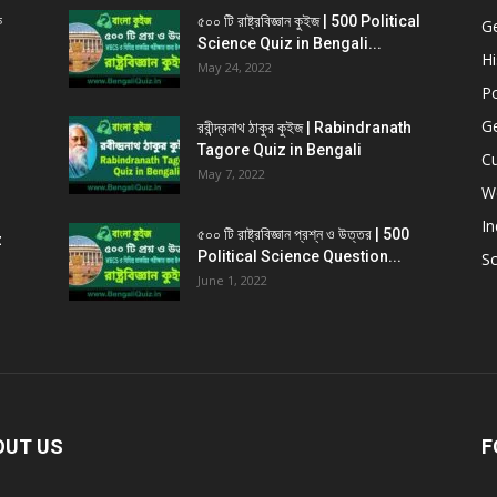
ক
৫০০ টি রাষ্ট্রবিজ্ঞান কুইজ | 500 Political
G
Science Quiz in Bengali...
Hi
May 24, 2022
Po
G
রবীন্দ্রনাথ ঠাকুর কুইজ | Rabindranath
Tagore Quiz in Bengali
Cu
May 7, 2022
W
In
৫০০ টি রাষ্ট্রবিজ্ঞান প্রশ্ন ও উত্তর | 500
z
Political Science Question...
Sc
June 1, 2022
OUT US
F