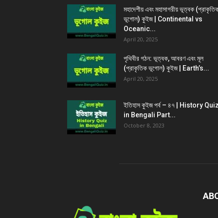
মহাদেশীয় এবং মহাসাগরীয় ভূত্বক (প্রাকৃতি
ভূগোল) কুইজ | Continental vs
Oceanic...
April 20, 2025
পৃথিবীর গঠন: ভূত্বক, আবরণ এবং মূল
(প্রাকৃতিক ভূগোল) কুইজ | Earth’s...
April 20, 2025
ইতিহাস কুইজ পর্ব – ৪৭ | History Qui
in Bengali Part...
October 8, 2023
AB