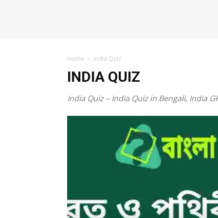
Home
India Quiz
INDIA QUIZ
India Quiz – India Quiz in Bengali, India 