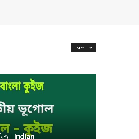
LATEST
কুইজ | Indian