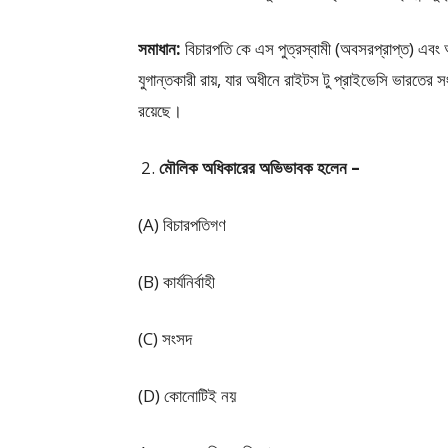
সমাধান:
বিচারপতি কে এস পুত্রস্বামী (অবসরপ্রাপ্ত) এবং অ
যুগান্তকারী রায়, যার অধীনে রাইটস টু প্রাইভেসি ভারতে
রয়েছে।
মৌলিক অধিকারের অভিভাবক হলেন –
(A) বিচারপতিগণ
(B) কার্যনির্বাহী
(C) সংসদ
(D) কোনোটিই নয়