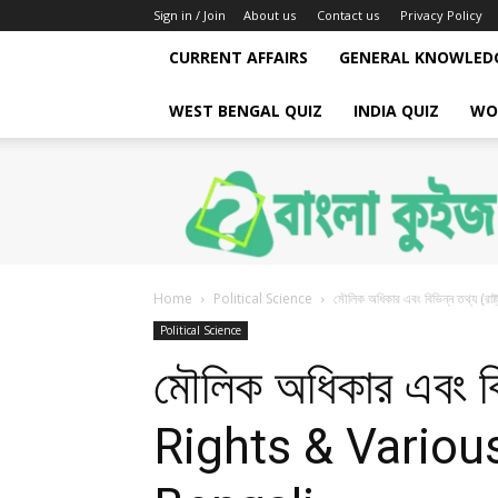
Sign in / Join
About us
Contact us
Privacy Policy
CURRENT AFFAIRS
GENERAL KNOWLED
WEST BENGAL QUIZ
INDIA QUIZ
WO
Bengali
Quiz
Home
Political Science
মৌলিক অধিকার এবং বিভিন্ন তথ্য (র
Political Science
মৌলিক অধিকার এবং বি
Rights & Various