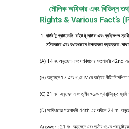
মৌলিক অধিকার এবং বিভিন্ন তথ্
Rights & Various Fact’s (P
রাইট টু প্রাইভেসি রাইট টু লাইফ এবং ব্যক্তিগত স্বাধ
সঠিকভাবে এবং যথাযথভাবে উপরোক্ত বক্তব্যকে বোঝায
(A) 14 নং অনুচ্ছেদ এবং সংবিধানের সংশোধনী 42nd এ
(B) অনুচ্ছেদ 17 এবং খণ্ড IV তে রাষ্ট্রের নীতি নির্দেশিক
(C) 21 নং অনুচ্ছেদ এবং তৃতীয় খণ্ডে গ্যারান্টিযুক্ত স্বাধ
(D) সংবিধানের সংশোধনী 44th এর অধীনে 24 নং অনুচ্ছ
Answer : 21 নং অনুচ্ছেদ এবং তৃতীয় খণ্ডে গ্যারান্টিযুক