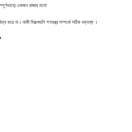
ম্পূর্ণভাবে) একজন রাজার মতো
ধিত্ব করে না। বাকী বিকল্পগুলি গণতন্ত্র সম্পর্কে সঠিক বক্তব্য ।
?