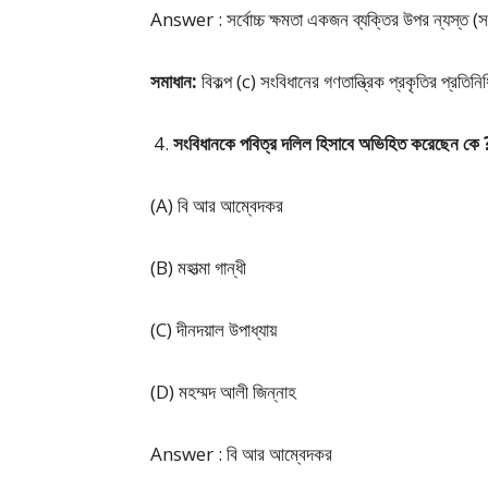
Answer : সর্বোচ্চ ক্ষমতা একজন ব্যক্তির উপর ন্যস্ত (স
সমাধান:
বিকল্প (c) সংবিধানের গণতান্ত্রিক প্রকৃতির প্রতিনি
সংবিধানকে পবিত্র দলিল হিসাবে অভিহিত করেছেন কে 
(A) বি আর আম্বেদকর
(B) মহাত্মা গান্ধী
(C) দীনদয়াল উপাধ্যায়
(D) মহম্মদ আলী জিন্নাহ
Answer : বি আর আম্বেদকর