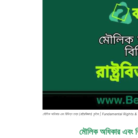
মৌলিক অধিকার এবং বিভিন্ন তথ্য (রাষ্ট্রবিজ্ঞান) কুইজ | Fundamental Rig
মৌলিক অধিকার এবং বিভি