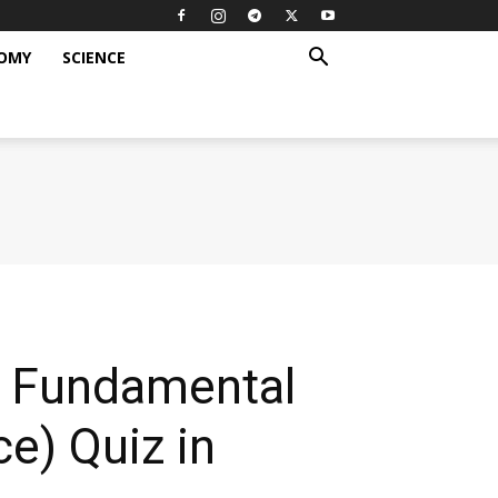
OMY
SCIENCE
ুইজ | Fundamental
ce) Quiz in