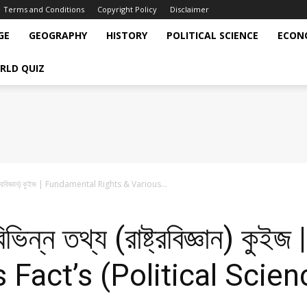
Terms and Conditions
Copyright Policy
Disclaimer
GE
GEOGRAPHY
HISTORY
POLITICAL SCIENCE
ECON
RLD QUIZ
াষ্ট্রবিজ্ঞান) কুইজ | Fundamental Rights & Various...
ভিন্ন তথ্য (রাষ্ট্রবিজ্ঞান) ক
 Fact’s (Political Scien