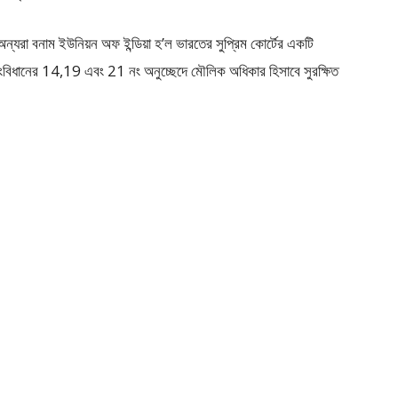
ন্যরা বনাম ইউনিয়ন অফ ইন্ডিয়া হ’ল ভারতের সুপ্রিম কোর্টের একটি
র সংবিধানের 14,19 এবং 21 নং অনুচ্ছেদে মৌলিক অধিকার হিসাবে সুরক্ষিত