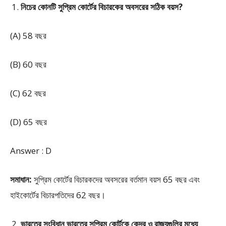
নিচের কোনটি সুপ্রিম কোর্টের বিচারকের অবসরের সঠিক বয়স?
(A) 58 বছর
(B) 60 বছর
(C) 62 বছর
(D) 65 বছর
Answer : D
সমাধান:
সুপ্রিম কোর্টের বিচারকদের অবসরের বর্তমান বয়স 65 বছর এবং
হাইকোর্টের বিচারপতিদের 62 বছর।
ভারতের সংবিধান ভারতের সুপ্রিম কোর্টকে কেন্দ্র ও রাজ্যগুলির মধ্যে