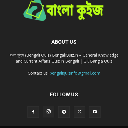
ABOUT US
বাংলা কুইজ (Bengali Quiz) BengaliQuiz.in – General Knowledge
and Current Affairs Quiz in Bengali | GK Bangla Quiz
Contact us:
bengaliquizinfo@gmail.com
FOLLOW US