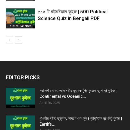
৫০০ টি রাষ্ট্রবিজ্ঞান কুইজ | 500 Political
Science Quiz in Bengali PDF
Political Science
EDITOR PICKS
মহাদেশীয় এবং মহাসাগরীয় ভূত্বক (প্রাকৃতিক ভূগোল) কুইজ |
Continental vs Oceanic...
April 20, 2025
পৃথিবীর গঠন: ভূত্বক, আবরণ এবং মূল (প্রাকৃতিক ভূগোল) কুইজ |
Earth’s...