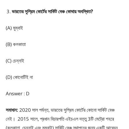
ভারতের সুপ্রিম কোর্টের সার্কিট বেঞ্চ কোথায় অবস্থিত?
(A) মুম্বাই
(B) কলকাতা
(C) চেন্নাই
(D) কোনোটিই না
Answer : D
সমাধান:
2020 সাল পর্যন্ত, ভারতের সুপ্রিম কোর্টের কোনো সার্কিট বেঞ্চ
নেই। 2015 সালে, প্রধান বিচারপতি এইচএল দত্তু 3টি মেট্রো শহরে
(কলকাতা, চেন্নাই এবং মুম্বাই) সার্কিট বেঞ্চ স্থাপনের জন্য একটি আবেদন