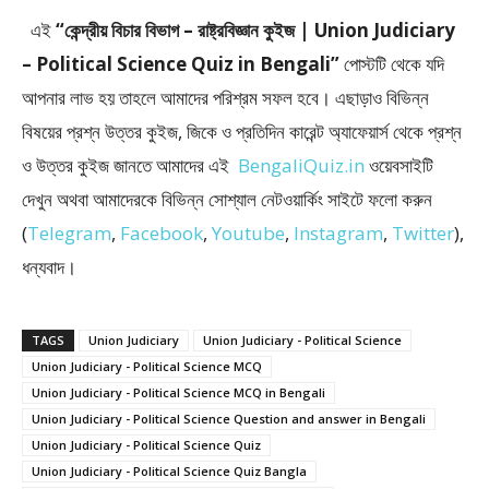
এই
“কেন্দ্রীয় বিচার বিভাগ – রাষ্ট্রবিজ্ঞান কুইজ | Union Judiciary
– Political Science Quiz in Bengali”
পোস্টটি থেকে যদি
আপনার লাভ হয় তাহলে আমাদের পরিশ্রম সফল হবে। এছাড়াও বিভিন্ন
বিষয়ের প্রশ্ন উত্তর কুইজ, জিকে ও প্রতিদিন কারেন্ট অ্যাফেয়ার্স থেকে প্রশ্ন
ও উত্তর কুইজ জানতে আমাদের এই
BengaliQuiz.in
ওয়েবসাইটি
দেখুন অথবা আমাদেরকে বিভিন্ন সোশ্যাল নেটওয়ার্কিং সাইটে ফলো করুন
(
Telegram
,
Facebook
,
Youtube
,
Instagram
,
Twitter
),
ধন্যবাদ।
TAGS
Union Judiciary
Union Judiciary - Political Science
Union Judiciary - Political Science MCQ
Union Judiciary - Political Science MCQ in Bengali
Union Judiciary - Political Science Question and answer in Bengali
Union Judiciary - Political Science Quiz
Union Judiciary - Political Science Quiz Bangla