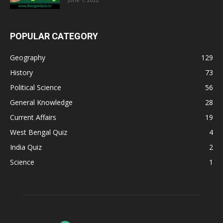
POPULAR CATEGORY
Geography
129
History
73
Political Science
56
General Knowledge
28
Current Affairs
19
West Bengal Quiz
4
India Quiz
2
Science
1