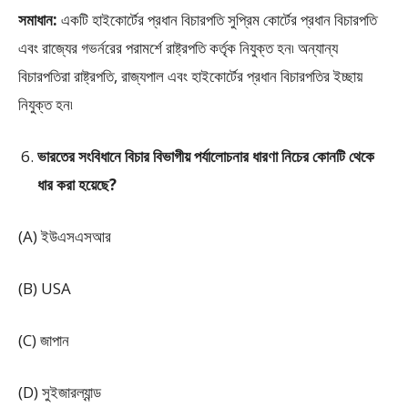
সমাধান:
একটি হাইকোর্টের প্রধান বিচারপতি সুপ্রিম কোর্টের প্রধান বিচারপতি
এবং রাজ্যের গভর্নরের পরামর্শে রাষ্ট্রপতি কর্তৃক নিযুক্ত হন৷ অন্যান্য
বিচারপতিরা রাষ্ট্রপতি, রাজ্যপাল এবং হাইকোর্টের প্রধান বিচারপতির ইচ্ছায়
নিযুক্ত হন৷
ভারতের সংবিধানে বিচার বিভাগীয় পর্যালোচনার ধারণা নিচের কোনটি থেকে
ধার করা হয়েছে?
(A) ইউএসএসআর
(B) USA
(C) জাপান
(D) সুইজারল্যান্ড