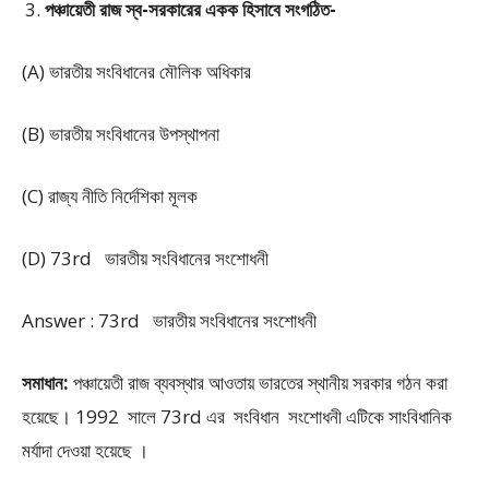
পঞ্চায়েতী রাজ স্ব-সরকারের একক হিসাবে সংগঠিত-
(A) ভারতীয় সংবিধানের মৌলিক অধিকার
(B) ভারতীয় সংবিধানের উপস্থাপনা
(C) রাজ্য নীতি নির্দেশিকা মূলক
(D) 73rd ভারতীয় সংবিধানের সংশোধনী
Answer : 73rd ভারতীয় সংবিধানের সংশোধনী
সমাধান:
পঞ্চায়েতী রাজ ব্যবস্থার আওতায় ভারতের স্থানীয় সরকার গঠন করা
হয়েছে। 1992 সালে 73rd এর সংবিধান সংশোধনী এটিকে সাংবিধানিক
মর্যাদা দেওয়া হয়েছে ।