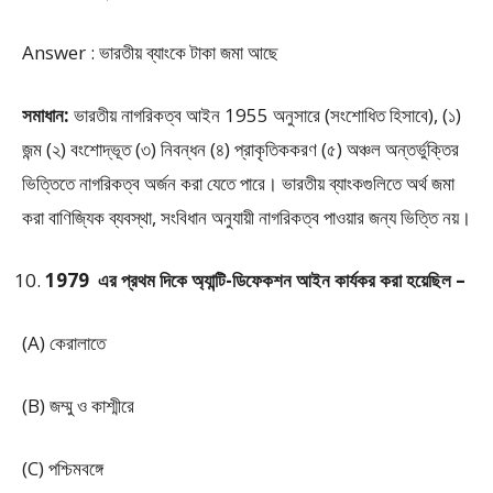
Answer : ভারতীয় ব্যাংকে টাকা জমা আছে
সমাধান:
ভারতীয় নাগরিকত্ব আইন 1955 অনুসারে (সংশোধিত হিসাবে), (১)
জন্ম (২) বংশোদ্ভূত (৩) নিবন্ধন (৪) প্রাকৃতিককরণ (৫) অঞ্চল অন্তর্ভুক্তির
ভিত্তিতে নাগরিকত্ব অর্জন করা যেতে পারে। ভারতীয় ব্যাংকগুলিতে অর্থ জমা
করা বাণিজ্যিক ব্যবস্থা, সংবিধান অনুযায়ী নাগরিকত্ব পাওয়ার জন্য ভিত্তি নয়।
1979 এর প্রথম দিকে অ্যান্টি-ডিফেকশন আইন কার্যকর করা হয়েছিল –
(A) কেরালাতে
(B) জম্মু ও কাশ্মীরে
(C) পশ্চিমবঙ্গে