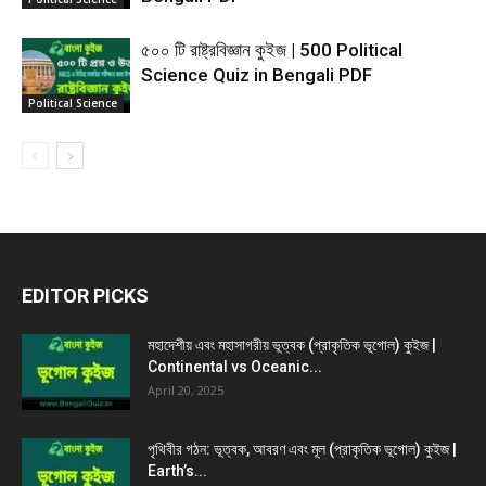
৫০০ টি রাষ্ট্রবিজ্ঞান কুইজ | 500 Political
Science Quiz in Bengali PDF
Political Science
EDITOR PICKS
মহাদেশীয় এবং মহাসাগরীয় ভূত্বক (প্রাকৃতিক ভূগোল) কুইজ |
Continental vs Oceanic...
April 20, 2025
পৃথিবীর গঠন: ভূত্বক, আবরণ এবং মূল (প্রাকৃতিক ভূগোল) কুইজ |
Earth’s...