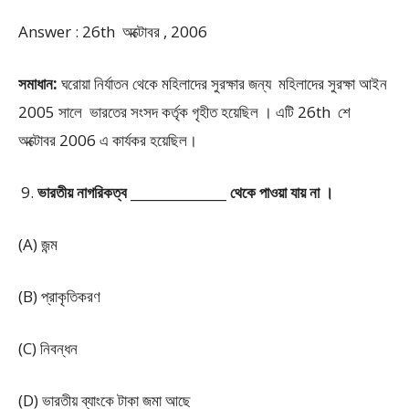
Answer : 26th অক্টোবর , 2006
সমাধান:
ঘরোয়া নির্যাতন থেকে মহিলাদের সুরক্ষার জন্য মহিলাদের সুরক্ষা আইন
2005 সালে ভারতের সংসদ কর্তৃক গৃহীত হয়েছিল । এটি 26th শে
অক্টোবর 2006 এ কার্যকর হয়েছিল।
ভারতীয় নাগরিকত্ব _______________ থেকে পাওয়া যায় না ।
(A) জন্ম
(B) প্রাকৃতিকরণ
(C) নিবন্ধন
(D) ভারতীয় ব্যাংকে টাকা জমা আছে