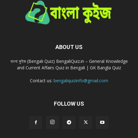
ABOUT US
বাংলা কুইজ (Bengali Quiz) BengaliQuiz.in – General Knowledge
and Current Affairs Quiz in Bengali | GK Bangla Quiz
Contact us:
bengaliquizinfo@gmail.com
FOLLOW US