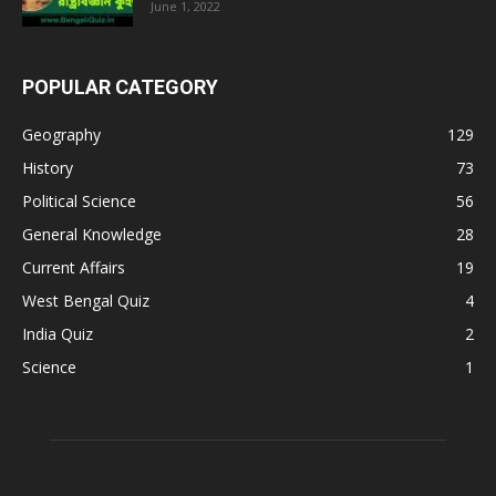
June 1, 2022
POPULAR CATEGORY
Geography
129
History
73
Political Science
56
General Knowledge
28
Current Affairs
19
West Bengal Quiz
4
India Quiz
2
Science
1