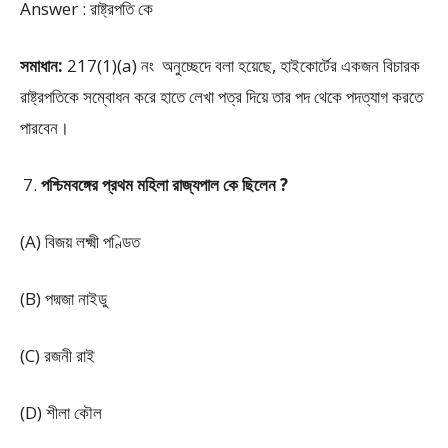
Answer : রাষ্ট্রপতি কে
সমাধান:
217(1)(a) নং অনুচ্ছেদে বলা হয়েছে, হাইকোর্টের একজন বিচারক
রাষ্ট্রপতিকে সম্বোধন করে হাতে লেখা পত্র দিয়ে তার পদ থেকে পদত্যাগ করতে
পারবেন।
পশ্চিমবঙ্গের প্রথম মহিলা রাজ্যপাল কে ছিলেন ?
(A) বিজয় লক্ষ্মী পণ্ডিত
(B) পদ্মজা নাইডু
(C) রজনী রাই
(D) শীলা কৌল