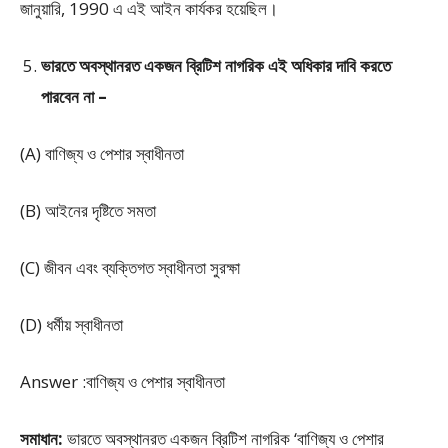
জানুয়ারি, 1990 এ এই আইন কার্যকর হয়েছিল।
ভারতে অবস্থানরত একজন ব্রিটিশ নাগরিক এই অধিকার দাবি করতে
পারবেন না –
(A) বাণিজ্য ও পেশার স্বাধীনতা
(B) আইনের দৃষ্টিতে সমতা
(C) জীবন এবং ব্যক্তিগত স্বাধীনতা সুরক্ষা
(D) ধর্মীয় স্বাধীনতা
Answer :বাণিজ্য ও পেশার স্বাধীনতা
সমাধান:
ভারতে অবস্থানরত একজন ব্রিটিশ নাগরিক ‘বাণিজ্য ও পেশার