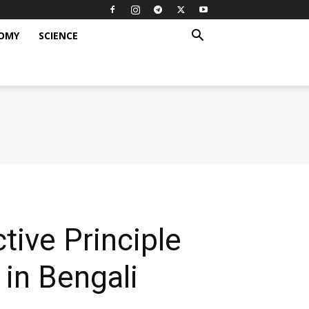
OMY
SCIENCE
Directive Principle
 in Bengali