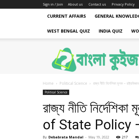
Sign in / Join
About us
Contact us
Privacy Policy
CURRENT AFFAIRS
GENERAL KNOWLED
WEST BENGAL QUIZ
INDIA QUIZ
WO
Bengali
Quiz
Home
Political Science
রাজ্য নীতি নির্দেশিকা মূলক – রাষ্ট্
Political Science
রাজ্য নীতি নির্দেশিকা
of State Policy 
By
Debabrata Mandal
-
May 19, 2022
217