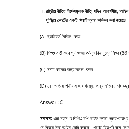
রাষ্ট্রীয় নীতির নির্দেশমূলক নীতি, যদিও আকর্ষণীয়, আই
সুপ্রিম কোর্টের একটি ফিয়াট দ্বারা কার্যকর করা হয়
(A) ইউনিফর্ম সিভিল কোড
(B) শিশুদের 6 বছর পূর্ণ হওয়া পর্যন্ত বিনামূল্যে শিক্ষা
(C) সমান কাজের জন্য সমান বেতন
(D) নেশাজাতীয় পানীয় এবং স্বাস্থ্যের জন্য ক্ষতিকর মাদকদ্র
Answer : C
সমাধান:
এটা সত্য যে ডিপিএসপি আইন দ্বারা প্রয়োগযোগ্য নয
সে বিষয়ে কিছু আইন তৈরি করতে। প্রথম বিকল্পটি ভুল, আমাদ