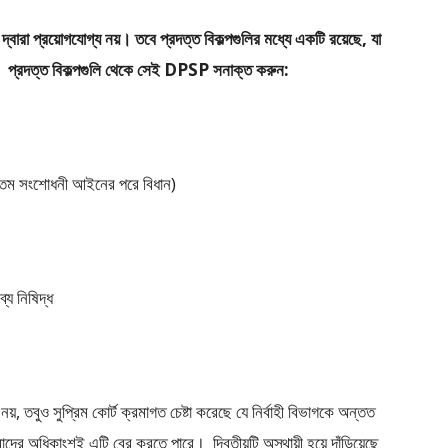
ন দ্বারা প্রয়োগযোগ্য নয়। তবে প্রদত্ত বিকল্পগুলির মধ্যে একটি রয়েছে, যা
েছে। প্রদত্ত বিকল্পগুলি থেকে সেই DPSP সনাক্ত করুন:
 (86 তম সংশোধনী আইনের পরে বিধান)
ব্য নিষিদ্ধ
়, তবুও সুপ্রিম কোর্ট ক্রমাগত চেষ্টা করেছে যে নির্বাহী বিভাগকে অন্তত
ের অধিকাংশই এটি বের করতে পারে। দ্বিতীয়টি অস্থায়ী হয়ে দাঁড়িয়েছে