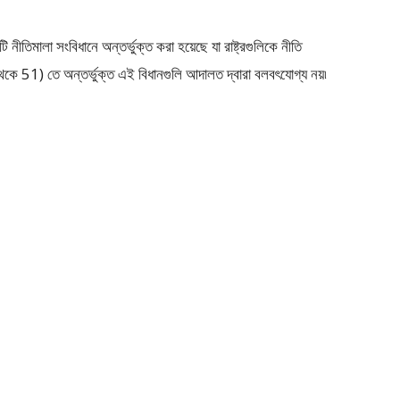
 নীতিমালা সংবিধানে অন্তর্ভুক্ত করা হয়েছে যা রাষ্ট্রগুলিকে নীতি
থেকে 51) তে অন্তর্ভুক্ত এই বিধানগুলি আদালত দ্বারা বলবৎযোগ্য নয়৷