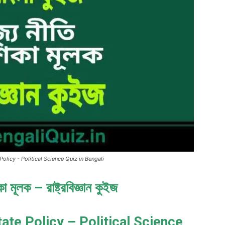
 State Policy - Political Science Quiz in Bengali
কা মূলক – রাষ্ট্রবিজ্ঞান কুইজ
tate Policy – Political Science