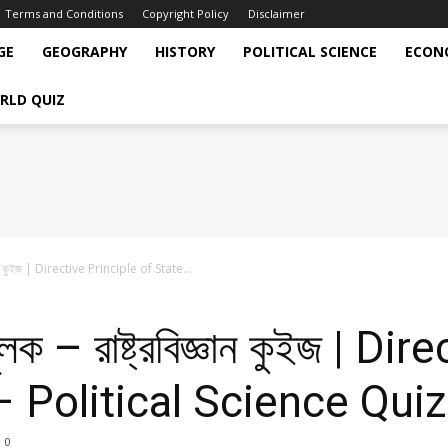
Terms and Conditions
Copyright Policy
Disclaimer
GE
GEOGRAPHY
HISTORY
POLITICAL SCIENCE
ECON
RLD QUIZ
রবিজ্ঞান কুইজ | Directive Principle of State...
 মূলক – রাষ্ট্রবিজ্ঞান কুইজ | 
– Political Science Quiz
0