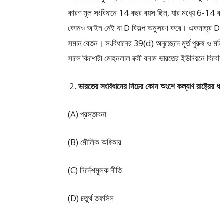
কারণ মূল সংবিধানে 14 বছর বয়স ছিল, যার মধ্যে 6-
কোনও আইন নেই যা D বিকল্প অনুসরণ করে। একমাত্র DPS
সমান বেতন। সংবিধানের 39(d) অনুচ্ছেদে মূর্ত পুরুষ ও 
সালে কিশোরী মোহনলাল বক্সী বনাম ভারতের ইউনিয়নে বিবে
ভারতের সংবিধানের নিচের কোন অংশে কল্যাণ রাষ্ট্রের ধা
(A) প্রস্তাবনা
(B) মৌলিক অধিকার
(C) নির্দেশমূলক নীতি
(D) চতুর্থ তফসিল