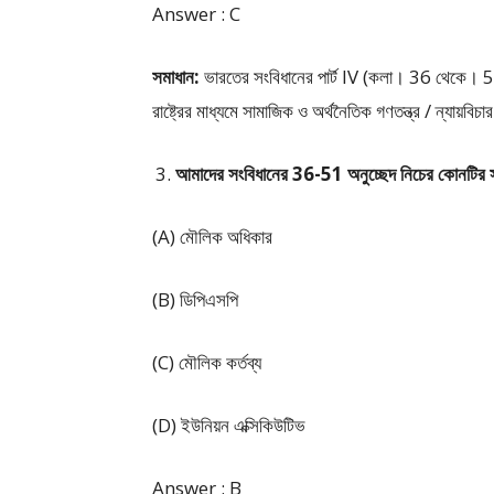
Answer : C
সমাধান:
ভারতের সংবিধানের পার্ট IV (কলা। 36 থেকে। 51) এ 
রাষ্ট্রের মাধ্যমে সামাজিক ও অর্থনৈতিক গণতন্ত্র / ন্যায়বিচার
আমাদের সংবিধানের 36-51 অনুচ্ছেদ নিচের কোনটির স
(A) মৌলিক অধিকার
(B) ডিপিএসপি
(C) মৌলিক কর্তব্য
(D) ইউনিয়ন এক্সিকিউটিভ
Answer : B