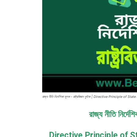
রাজ্য নীতি নির্দেশিকা মূলক - রাষ্ট্রবিজ্ঞান কুইজ | Directive Principle of
রাজ্য নীতি নির্দেশি
Directive Principle of S