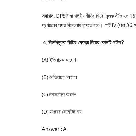
সমাধান:
DPSP বা রাষ্ট্রীয় নীতির নির্দেশমূলক নীতি হল 15টি
প্রণয়নের সময় বিবেচনায় রাখতে হবে। পার্ট IV (ধারা 36 
নির্দেশমূলক নীতির ক্ষেত্রে নিচের কোনটি সঠিক?
(A) ইতিবাচক আদেশ
(B) নেতিবাচক আদেশ
(C) ন্যায়সঙ্গত আদেশ
(D) উপরের কোনটিই নয়
Answer : A