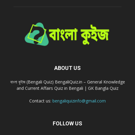
ABOUT US
বাংলা কুইজ (Bengali Quiz) BengaliQuiz.in – General Knowledge
and Current Affairs Quiz in Bengali | GK Bangla Quiz
Contact us:
bengaliquizinfo@gmail.com
FOLLOW US