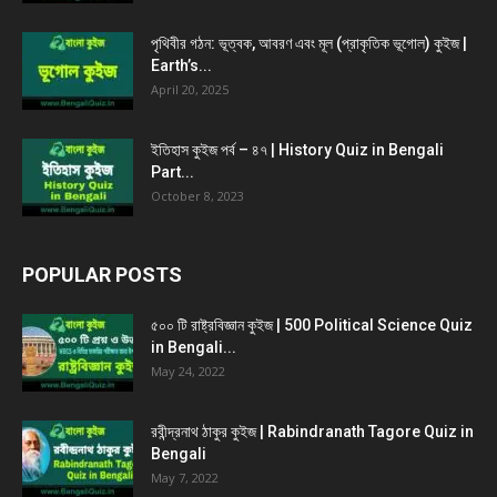
পৃথিবীর গঠন: ভূত্বক, আবরণ এবং মূল (প্রাকৃতিক ভূগোল) কুইজ |
Earth’s...
April 20, 2025
ইতিহাস কুইজ পর্ব – ৪৭ | History Quiz in Bengali
Part...
October 8, 2023
POPULAR POSTS
৫০০ টি রাষ্ট্রবিজ্ঞান কুইজ | 500 Political Science Quiz
in Bengali...
May 24, 2022
রবীন্দ্রনাথ ঠাকুর কুইজ | Rabindranath Tagore Quiz in
Bengali
May 7, 2022