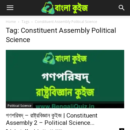
Home
Tags
Constituent Assembly Political Science
Tag: Constituent Assembly Political
Science
Political Science
গণপরিষদ্ – রাষ্ট্রবিজ্ঞান কুইজ | Constituent
Assembly 2 – Political Science...