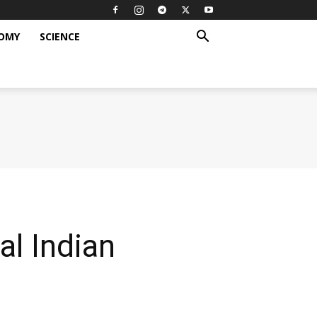
OMY
SCIENCE
eval Indian