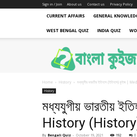
Sign in / Join
About us
Contact us
Privacy Policy
CURRENT AFFAIRS
GENERAL KNOWLED
WEST BENGAL QUIZ
INDIA QUIZ
WO
Bengali
Quiz
Home
History
মধ্যযুগীয় ভারতীয় ইতিহাস (ইতিহাস) কুইজ |
History
মধ্যযুগীয় ভারতীয় 
History (History
By
Bengali Quiz
-
October 19, 2021
192
0