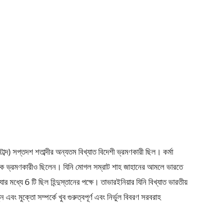
াব্দ) সপ্তদশ শতাব্দীর অন্যতম বিখ্যাত বিদেশী ভ্রমণকারী ছিল। কর্মা
িক ভ্রমণকারীও ছিলেন। যিনি মোগল সম্রাট শাহ জাহানের আমলে ভারতে
 মধ্যে 6 টি ছিল হিন্দুস্তানের পক্ষে। তাভারইনিয়ার যিনি বিখ্যাত ভারতীয়
ন এবং মুক্তো সম্পর্কে খুব গুরুত্বপূর্ণ এবং নির্ভুল বিবরণ সরবরাহ