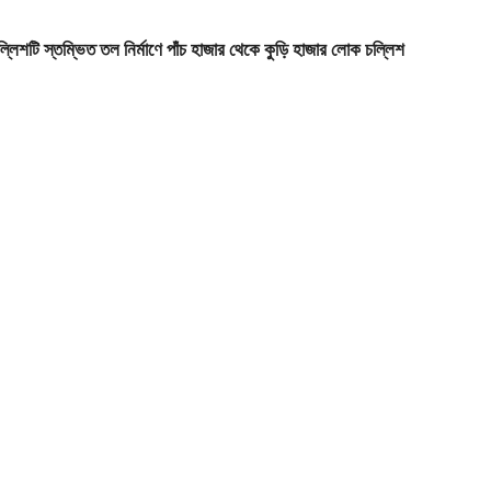
লিশটি স্তম্ভিত তল নির্মাণে পাঁচ হাজার থেকে কুড়ি হাজার লোক চল্লিশ