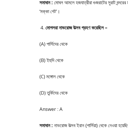
সমাধান :
মোঘল আমলে হজযাত্রীরা গুজরাটের সুরাট বন্দরের মা
‘মক্কা গেট’।
মোগলরা নাভরোজ উত্সব গ্রহণ করেছিল –
(A) পার্সিদের থেকে
(B) ইহুদি থেকে
(C) মঙ্গোল থেকে
(D) তুর্কিদের থেকে
Answer : A
সমাধান :
নাভরোজ উত্সব ইরান (পার্সিয়া) থেকে নেওয়া হয়