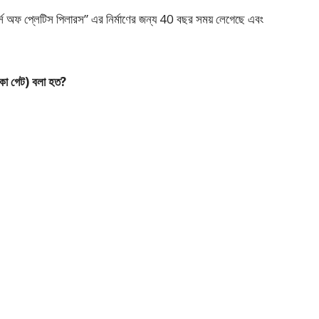
ার্স অফ প্লেটিস পিলারস” এর নির্মাণের জন্য 40 বছর সময় লেগেছে এবং
্কা গেট) বলা হত?