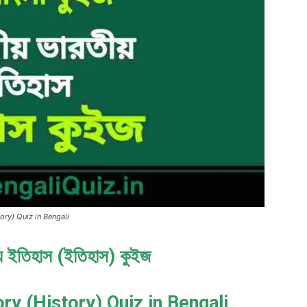
istory) Quiz in Bengali
ীয় ইতিহাস (ইতিহাস) কুইজ
ry (History) Quiz in Bengali