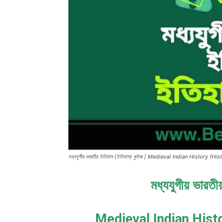
মধ্যযুগীয় ভারতীয় ইতিহাস (ইতিহাস) কুইজ | Medieval Indian History (H
মধ্যযুগীয় ভারত
Medieval Indian Histo