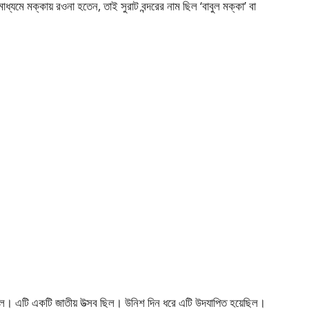
ধ্যমে মক্কায় রওনা হতেন, তাই সুরাট বন্দরের নাম ছিল ‘বাবুল মক্কা’ বা
েছিল। এটি একটি জাতীয় উত্সব ছিল। উনিশ দিন ধরে এটি উদযাপিত হয়েছিল।