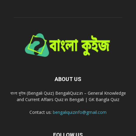
ABOUT US
বাংলা কুইজ (Bengali Quiz) BengaliQuiz.in – General Knowledge
and Current Affairs Quiz in Bengali | GK Bangla Quiz
Contact us:
bengaliquizinfo@gmail.com
FOLLOW US