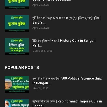
April 20, 2025
পৃথিবীর গঠন: ভূত্বক, আবরণ এবং মূল (প্রাকৃতিক ভূগোল) কুইজ |
Earth’s...
April 20, 2025
ইতিহাস কুইজ পর্ব – ৪৭ | History Quiz in Bengali
Part...
October 8, 2023
POPULAR POSTS
৫০০ টি রাষ্ট্রবিজ্ঞান কুইজ | 500 Political Science Quiz
in Bengali...
May 24, 2022
রবীন্দ্রনাথ ঠাকুর কুইজ | Rabindranath Tagore Quiz in
Bengali