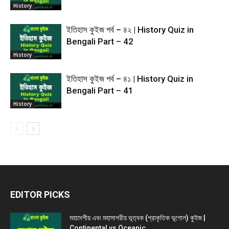
History
ইতিহাস কুইজ পর্ব – ৪২ | History Quiz in
Bengali Part – 42
History
ইতিহাস কুইজ পর্ব – ৪১ | History Quiz in
Bengali Part – 41
History
EDITOR PICKS
মহাদেশীয় এবং মহাসাগরীয় ভূত্বক (প্রাকৃতিক ভূগোল) কুইজ |
Continental vs Oceanic...