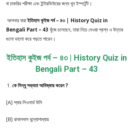
বা চাকরির পরীক্ষা এবং ইন্টারভিউয়ের জন্য খুব ইম্পর্টেন্ট।
আপনার যারা
ইতিহাস কুইজ পর্ব – ৪৩ | History Quiz in
Bengali Part – 43
খুঁজে চলেছেন, তারা নিচে দেওয়া প্রশ্ন ও উত্তর
গুলো ভালো করে পড়তে পারেন।
ইতিহাস কুইজ পর্ব – ৪৩ | History Quiz in
Bengali Part – 43
কে সিন্ধু সভ্যতা আবিষ্কার করেন ?
[A] স্যার লিওনার্ড উলি
[B] রাখালদাস বন্দ্যোপাধ্যায়