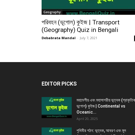
Geography
পরিবহন (ভূগোল) কুইজ | Transport
(Geography) Quiz in Bengali
Debabrata Mandal
-
July 7, 2021
EDITOR PICKS
মহাদেশীয় এবং মহাসাগরীয় ভূত্বক (প্রাকৃতি
ভূগোল) কুইজ | Continental vs
Oceanic...
April 20, 2025
পৃথিবীর গঠন: ভূত্বক, আবরণ এবং মূল