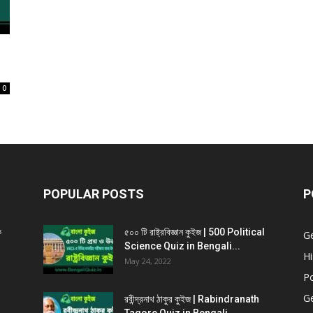
0
POPULAR POSTS
P
ক
৫০০ টি রাষ্ট্রবিজ্ঞান কুইজ | 500 Political
G
Science Quiz in Bengali...
Hi
May 24, 2022
Po
G
রবীন্দ্রনাথ ঠাকুর কুইজ | Rabindranath