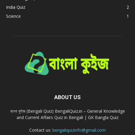
India Quiz
2
Science
1
ABOUT US
বাংলা কুইজ (Bengali Quiz) BengaliQuiz.in – General Knowledge
and Current Affairs Quiz in Bengali | GK Bangla Quiz
Contact us:
bengaliquizinfo@gmail.com