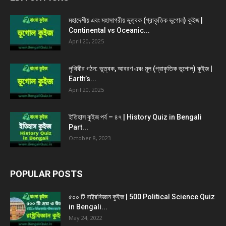
মহাদেশীয় এবং মহাসাগরীয় ভূত্বক (প্রাকৃতিক ভূগোল) কুইজ |
Continental vs Oceanic...
April 20, 2025
পৃথিবীর গঠন: ভূত্বক, আবরণ এবং মূল (প্রাকৃতিক ভূগোল) কুইজ |
Earth’s...
April 20, 2025
ইতিহাস কুইজ পর্ব – ৪৭ | History Quiz in Bengali
Part...
October 8, 2023
POPULAR POSTS
৫০০ টি রাষ্ট্রবিজ্ঞান কুইজ | 500 Political Science Quiz
in Bengali...
May 24, 2022