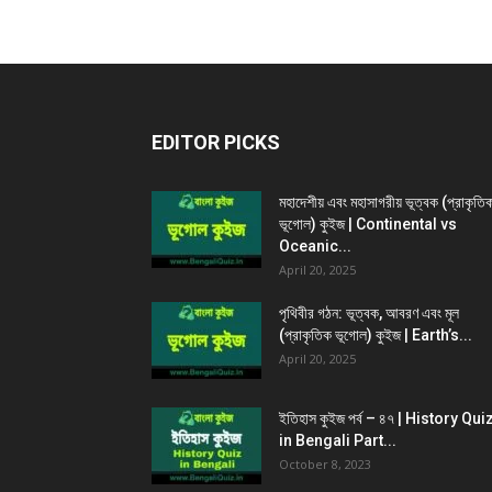
EDITOR PICKS
মহাদেশীয় এবং মহাসাগরীয় ভূত্বক (প্রাকৃতি
ভূগোল) কুইজ | Continental vs
Oceanic...
April 20, 2025
পৃথিবীর গঠন: ভূত্বক, আবরণ এবং মূল
(প্রাকৃতিক ভূগোল) কুইজ | Earth’s...
April 20, 2025
ইতিহাস কুইজ পর্ব – ৪৭ | History Qui
in Bengali Part...
October 8, 2023