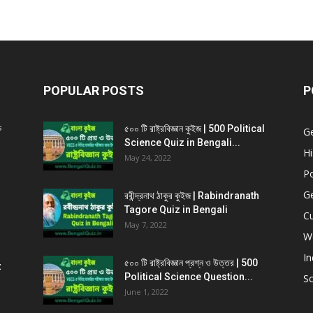
POPULAR POSTS
P
ক
৫০০ টি রাষ্ট্রবিজ্ঞান কুইজ | 500 Political
G
Science Quiz in Bengali...
Hi
May 24, 2022
Po
G
রবীন্দ্রনাথ ঠাকুর কুইজ | Rabindranath
Tagore Quiz in Bengali
Cu
May 7, 2022
W
In
৫০০ টি রাষ্ট্রবিজ্ঞান প্রশ্ন ও উত্তর | 500
z
Political Science Question...
Sc
June 1, 2022