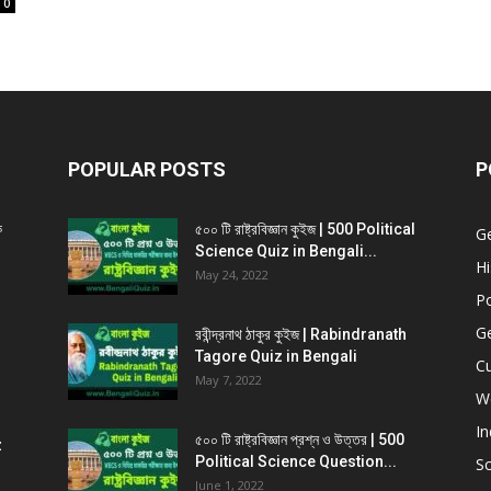
0
POPULAR POSTS
P
ক
৫০০ টি রাষ্ট্রবিজ্ঞান কুইজ | 500 Political
G
Science Quiz in Bengali...
Hi
May 24, 2022
Po
G
রবীন্দ্রনাথ ঠাকুর কুইজ | Rabindranath
Tagore Quiz in Bengali
Cu
May 7, 2022
W
In
৫০০ টি রাষ্ট্রবিজ্ঞান প্রশ্ন ও উত্তর | 500
z
Political Science Question...
Sc
June 1, 2022