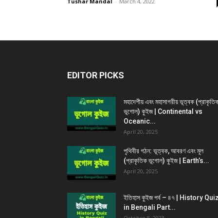
Tushar Mandal
-
March 4, 2022
EDITOR PICKS
মহাদেশীয় এবং মহাসাগরীয় ভূত্বক (প্রাকৃতি
ভূগোল) কুইজ | Continental vs
Oceanic...
April 20, 2025
পৃথিবীর গঠন: ভূত্বক, আবরণ এবং মূল
(প্রাকৃতিক ভূগোল) কুইজ | Earth’s...
April 20, 2025
ইতিহাস কুইজ পর্ব – ৪৭ | History Qui
in Bengali Part...
October 8, 2023