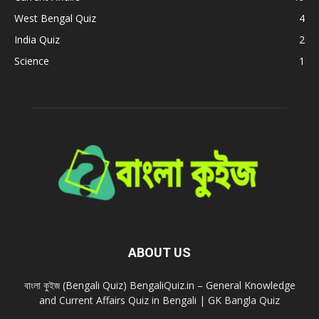
West Bengal Quiz
4
India Quiz
2
Science
1
ABOUT US
বাংলা কুইজ (Bengali Quiz) BengaliQuiz.in – General Knowledge
and Current Affairs Quiz in Bengali | GK Bangla Quiz