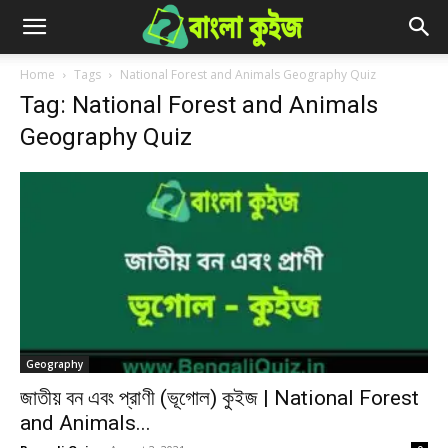
Home
Tags
National Forest and Animals Geography Quiz
Tag: National Forest and Animals
Geography Quiz
Geography
জাতীয় বন এবং প্রাণী (ভূগোল) কুইজ | National Forest
and Animals...