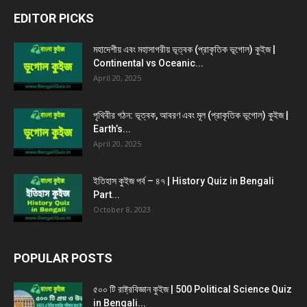
EDITOR PICKS
মহাদেশীয় এবং মহাসাগরীয় ভূত্বক (প্রাকৃতিক ভূগোল) কুইজ |
Continental vs Oceanic...
April 20, 2025
পৃথিবীর গঠন: ভূত্বক, আবরণ এবং মূল (প্রাকৃতিক ভূগোল) কুইজ |
Earth’s...
April 20, 2025
ইতিহাস কুইজ পর্ব – ৪৭ | History Quiz in Bengali
Part...
October 8, 2023
POPULAR POSTS
৫০০ টি রাষ্ট্রবিজ্ঞান কুইজ | 500 Political Science Quiz
in Bengali...