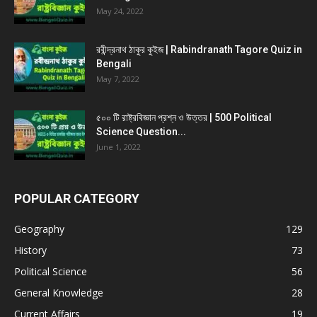
May 24, 2022
রবীন্দ্রনাথ ঠাকুর কুইজ | Rabindranath Tagore Quiz in
Bengali
May 7, 2022
৫০০ টি রাষ্ট্রবিজ্ঞান প্রশ্ন ও উত্তর | 500 Political
Science Question...
June 1, 2022
POPULAR CATEGORY
Geography
129
History
73
Political Science
56
General Knowledge
28
Current Affairs
19