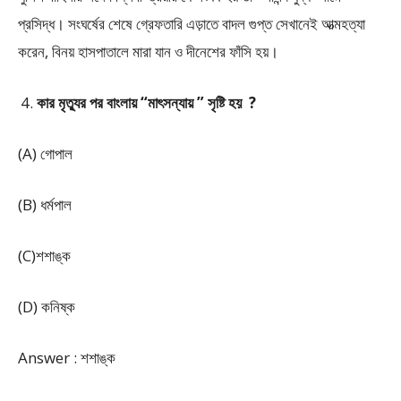
প্রসিদ্ধ। সংঘর্ষের শেষে গ্রেফতারি এড়াতে বাদল গুপ্ত সেখানেই আত্মহত্যা
করেন, বিনয় হাসপাতালে মারা যান ও দীনেশের ফাঁসি হয়।
কার মৃত্যুর পর বাংলায় “মাৎসন্যায় ” সৃষ্টি হয় ?
(A) গোপাল
(B) ধর্মপাল
(C)শশাঙ্ক
(D) কনিষ্ক
Answer : শশাঙ্ক