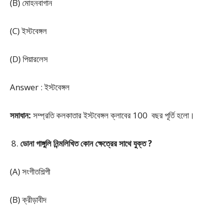
(B) মোহনবাগান
(C) ইস্টবেঙ্গল
(D) পিয়ারলেস
Answer : ইস্টবেঙ্গল
সমাধান:
সম্প্রতি কলকাতার ইস্টবেঙ্গল ক্লাবের 100 বছর পূর্তি হলো।
ডোনা গাঙ্গুলি নিন্মলিখিত কোন ক্ষেত্রের সাথে যুক্ত ?
(A) সংগীতশিল্পী
(B) ক্রীড়াবীদ