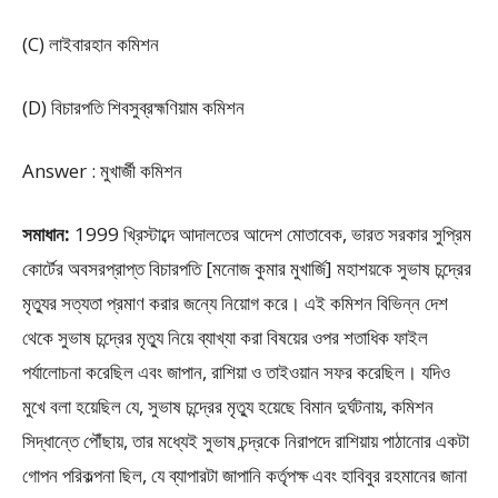
(C) লাইবারহান কমিশন
(D) বিচারপতি শিবসুব্রহ্মণিয়াম কমিশন
Answer : মুখার্জী কমিশন
সমাধান:
1999 খ্রিস্টাব্দে আদালতের আদেশ মোতাবেক, ভারত সরকার সুপ্রিম
কোর্টের অবসরপ্রাপ্ত বিচারপতি [মনোজ কুমার মুখার্জি] মহাশয়কে সুভাষ চন্দ্রের
মৃত্যুর সত্যতা প্রমাণ করার জন্যে নিয়োগ করে। এই কমিশন বিভিন্ন দেশ
থেকে সুভাষ চন্দ্রের মৃত্যু নিয়ে ব্যাখ্যা করা বিষয়ের ওপর শতাধিক ফাইল
পর্যালোচনা করেছিল এবং জাপান, রাশিয়া ও তাইওয়ান সফর করেছিল। যদিও
মুখে বলা হয়েছিল যে, সুভাষ চন্দ্রের মৃত্যু হয়েছে বিমান দুর্ঘটনায়, কমিশন
সিদ্ধান্তে পৌঁছায়, তার মধ্যেই সুভাষ চন্দ্রকে নিরাপদে রাশিয়ায় পাঠানোর একটা
গোপন পরিকল্পনা ছিল, যে ব্যাপারটা জাপানি কর্তৃপক্ষ এবং হাবিবুর রহমানের জানা