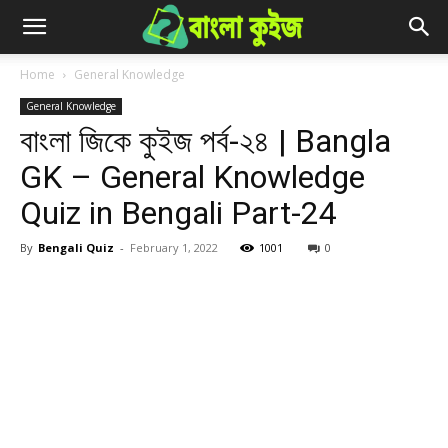
Home
General Knowledge
General Knowledge
বাংলা জিকে কুইজ পর্ব-২৪ | Bangla
GK – General Knowledge
Quiz in Bengali Part-24
By
Bengali Quiz
-
February 1, 2022
1001
0