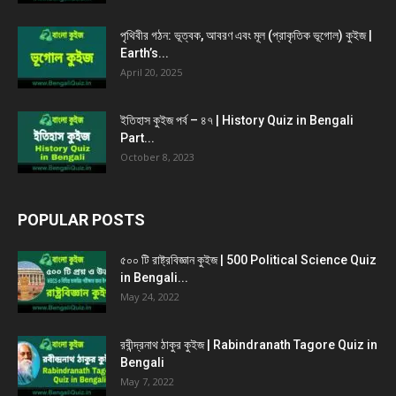
পৃথিবীর গঠন: ভূত্বক, আবরণ এবং মূল (প্রাকৃতিক ভূগোল) কুইজ |
Earth’s...
April 20, 2025
ইতিহাস কুইজ পর্ব – ৪৭ | History Quiz in Bengali
Part...
October 8, 2023
POPULAR POSTS
৫০০ টি রাষ্ট্রবিজ্ঞান কুইজ | 500 Political Science Quiz
in Bengali...
May 24, 2022
রবীন্দ্রনাথ ঠাকুর কুইজ | Rabindranath Tagore Quiz in
Bengali
May 7, 2022