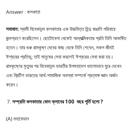
Answer : কলকাতা
সমাধান:
স্বামী বিবেকানন্দ কলকাতার এক উচ্চবিত্ত হিন্দু বাঙালি পরিবারে
জন্মগ্রহণ করেছিলেন। ছোটোবেলা থেকেই আধ্যাত্মিকতার প্রতি তিনি আকর্ষিত
হতেন। তার গুরু রামকৃষ্ণ দেবের কাছ থেকে তিনি শেখেন, সকল জীবই
ঈশ্বরের প্রতিভূ; তাই মানুষের সেবা করলেই ঈশ্বরের সেবা করা হয়।
রামকৃষ্ণের মৃত্যুর পর বিবেকানন্দ ভারতীয় উপমহাদেশ ভালোভাবে ঘুরে দেখেন
এবং ব্রিটিশ ভারতের আর্থ-সামাজিক অবস্থা সম্পর্কে প্রত্যক্ষ জ্ঞান অর্জন
করেন।
সম্প্রতি কলকাতার কোন ক্লাবের 100 বছর পূর্তি হলো ?
(A) মহামেডান