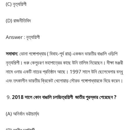
(C) নৃত্যশিল্পী
(D) রাজনীতিবিদ
Answer : নৃত্যশিল্পী
সমাধান:
ডোনা গঙ্গোপাধ্যায় ( বিবাহ-পূর্ব রায়) একজন ভারতীয় বাঙালি ওড়িশি
নৃত্যশিল্পী। গুরু কেলুচরণ মহাপাত্রের কাছে উনি তালিম নিয়েছেন। দীক্ষা মঞ্জরী
নামে ওনার একটি নাচের প্রতিষ্ঠান আছে। 1997 সালে উনি ছেলেবেলার বন্ধু
এবং তৎকালীন ভারতীয় ক্রিকেট খেলোয়াড় সৌরভ গঙ্গোপাধ্যায়কে বিয়ে করেন।
2018 সালে কোন বাঙালি চলচ্চিত্রশিল্পী জাতীয় পুরস্কার পেয়েছেন ?
(A) অনির্বান ভট্টাচার্য্য