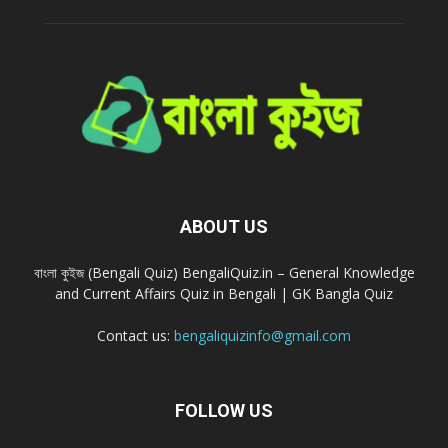
ABOUT US
বাংলা কুইজ (Bengali Quiz) BengaliQuiz.in – General Knowledge
and Current Affairs Quiz in Bengali | GK Bangla Quiz
Contact us:
bengaliquizinfo@gmail.com
FOLLOW US