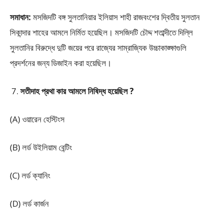
সমাধান:
মসজিদটি বঙ্গ সুলতানিয়ার ইলিয়াস শাহী রাজবংশের দ্বিতীয় সুলতান
সিকান্দার শাহের আমলে নির্মিত হয়েছিল। মসজিদটি চৌদ্দ শতাব্দীতে দিল্লি
সুলতানির বিরুদ্ধে দুটি জয়ের পরে রাজ্যের সাম্রাজ্যিক উচ্চাকাঙ্ক্ষাগুলি
প্রদর্শনের জন্য ডিজাইন করা হয়েছিল।
সতীদাহ প্রথা কার আমলে নিষিদ্ধ হয়েছিল ?
(A) ওয়ারেন হেস্টিংস
(B) লর্ড উইলিয়াম বেন্টিং
(C) লর্ড ক্যানিং
(D) লর্ড কার্জন