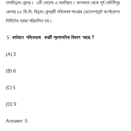
তাপবিদ্যুৎ কেন্দ্র। এটি মেচেদা এ অবস্থিত। কলকাতা থেকে পূর্ব মেদিনীপুর
জেলায় ৫৫ কি.মি. বিদ্যুৎ কেন্দ্রটি পশ্চিমবঙ্গ পাওয়ার ডেভেলপমেন্ট কর্পোরেশন
লিমিটেড দ্বারা পরিচালিত হয়।
বর্তমানে পশ্চিমবঙ্গে কয়টি প্রশাসনিক বিভাগ আছে ?
(A) 3
(B) 6
(C) 5
(D) 9
Answer :5