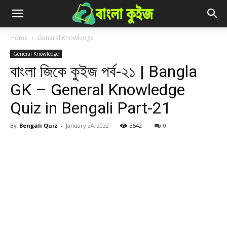
Home
General Knowledge
General Knowledge
বাংলা জিকে কুইজ পর্ব-২১ | Bangla
GK – General Knowledge
Quiz in Bengali Part-21
By
Bengali Quiz
-
January 24, 2022
3542
0