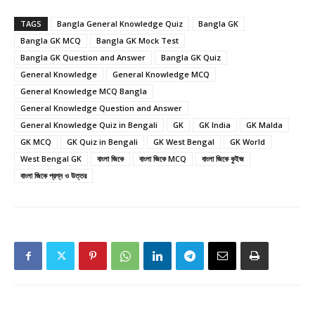
TAGS
Bangla General Knowledge Quiz
Bangla GK
Bangla GK MCQ
Bangla GK Mock Test
Bangla GK Question and Answer
Bangla GK Quiz
General Knowledge
General Knowledge MCQ
General Knowledge MCQ Bangla
General Knowledge Question and Answer
General Knowledge Quiz in Bengali
GK
GK India
GK Malda
GK MCQ
GK Quiz in Bengali
GK West Bengal
GK World
West Bengal GK
বাংলা জিকে
বাংলা জিকে MCQ
বাংলা জিকে কুইজ
বাংলা জিকে প্রশ্ন ও উত্তর