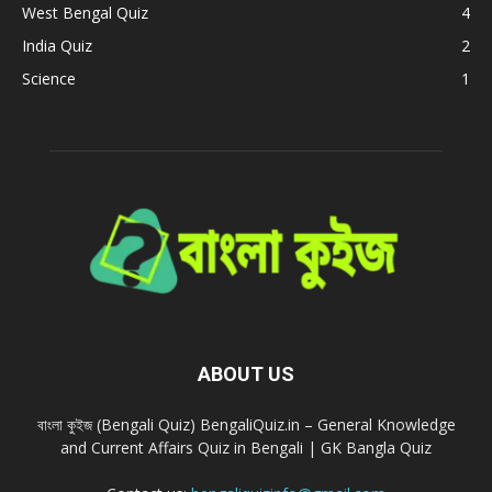
West Bengal Quiz
4
India Quiz
2
Science
1
ABOUT US
বাংলা কুইজ (Bengali Quiz) BengaliQuiz.in – General Knowledge
and Current Affairs Quiz in Bengali | GK Bangla Quiz