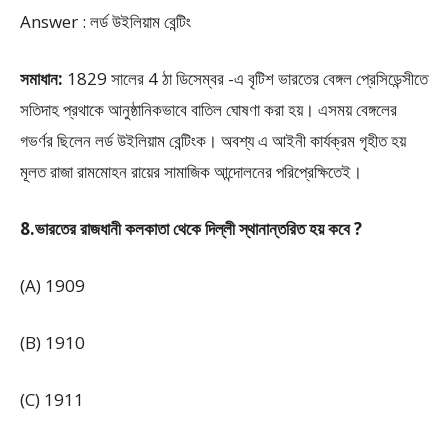
Answer : লর্ড উইলিয়াম বেন্টিং
সমাধান:
1829 সালের 4 ঠা ডিসেম্বর -এ বৃটিশ ভারতের বেঙ্গল প্রেসিডেন্সীতে
সতিদাহ প্রথাকে আনুষ্ঠানিকভাবে বাতিল ঘোষণা করা হয়। এসময় বেঙ্গলের
গভর্ণর ছিলেন লর্ড উইলিয়াম বেন্টিংক। অবশ্য এ আইনী কার্যক্রম গৃহীত হয়
মূলত রাজা রামমোহন রায়ের সামাজিক আন্দোলনের পরিপ্রেক্ষিতেই।
8.ভারতের রাজধানী কলকাতা থেকে দিল্লী স্থানান্তরিত হয় কবে ?
(A) 1909
(B) 1910
(C) 1911