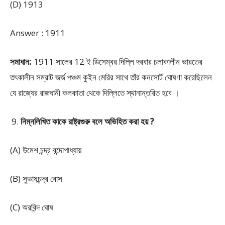
(D) 1913
Answer : 1911
সমাধান:
1911 সালের 12 ই ডিসেম্বর দিল্লি দরবার চলাকালীন ভারতের
তৎকালীন সম্রাট জর্জ পঞ্চম কুইন মেরির সাথে তাঁর কনসোর্ট ঘোষণা করেছিলেন
যে রাজ্যের রাজধানী কলকাতা থেকে দিল্লিতে স্থানান্তরিত হবে ।
নিম্নলিখিত কাকে রাষ্ট্রগুরু বলে অভিহিত করা হয় ?
(A) উমেশ চন্দ্র বন্দোপাধ্যায়
(B) সুভাষচন্দ্র বোস
(C) অরবিন্দ ঘোষ