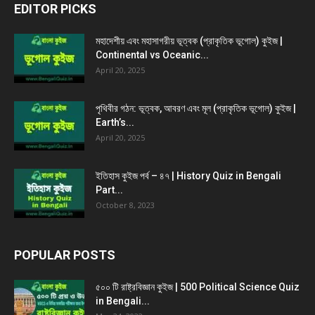
EDITOR PICKS
মহাদেশীয় এবং মহাসাগরীয় ভূত্বক (প্রাকৃতিক ভূগোল) কুইজ |
Continental vs Oceanic...
April 20, 2025
পৃথিবীর গঠন: ভূত্বক, আবরণ এবং মূল (প্রাকৃতিক ভূগোল) কুইজ |
Earth’s...
April 20, 2025
ইতিহাস কুইজ পর্ব – ৪৭ | History Quiz in Bengali
Part...
October 8, 2023
POPULAR POSTS
৫০০ টি রাষ্ট্রবিজ্ঞান কুইজ | 500 Political Science Quiz
in Bengali...