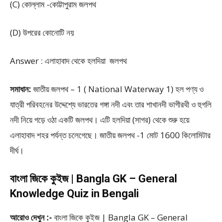
(C) কোল্লাম -কোট্টাপুরাম জলপথ
(D) উপরের কোনোটি নয়
Answer : এলাহাবাদ থেকে হলদিয়া জলপথ
সমাধান:
জাতীয় জলপথ – 1 ( National Waterway 1) হল পণ্য ও
যাত্রী পরিবহনের উদ্দেশ্যে ভারতের গঙ্গা নদী এবং তার শাখানদী ভাগীরথী ও হুগলি
নদী নিয়ে গড়ে ওঠা একটি জলপথ। এটি হলদিয়া (সাগর) থেকে শুরু হয়ে
এলাহাবাদ শহর পর্যন্ত চলেগেছে। জাতীয় জলপথ -1 মোট 1600 কিলোমিটার
দীর্ঘ।
বাংলা জিকে কুইজ | Bangla GK – General
Knowledge Quiz in Bengali
আরোও দেখুন :-
বাংলা জিকে কুইজ | Bangla GK – General