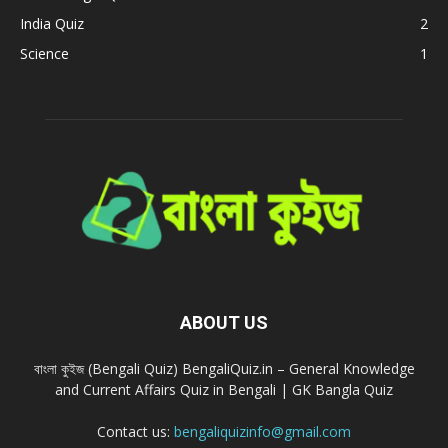
India Quiz
2
Science
1
ABOUT US
বাংলা কুইজ (Bengali Quiz) BengaliQuiz.in – General Knowledge
and Current Affairs Quiz in Bengali | GK Bangla Quiz
Contact us:
bengaliquizinfo@gmail.com