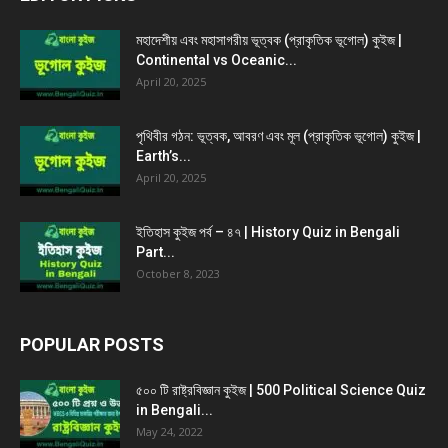
মহাদেশীয় এবং মহাসাগরীয় ভূত্বক (প্রাকৃতিক ভূগোল) কুইজ |
Continental vs Oceanic...
April 20, 2025
পৃথিবীর গঠন: ভূত্বক, আবরণ এবং মূল (প্রাকৃতিক ভূগোল) কুইজ |
Earth’s...
April 20, 2025
ইতিহাস কুইজ পর্ব – ৪৭ | History Quiz in Bengali
Part...
October 8, 2023
POPULAR POSTS
৫০০ টি রাষ্ট্রবিজ্ঞান কুইজ | 500 Political Science Quiz
in Bengali...
May 24, 2022