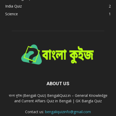
India Quiz
2
Science
1
ABOUT US
বাংলা কুইজ (Bengali Quiz) BengaliQuiz.in – General Knowledge
and Current Affairs Quiz in Bengali | GK Bangla Quiz
Contact us:
bengaliquizinfo@gmail.com