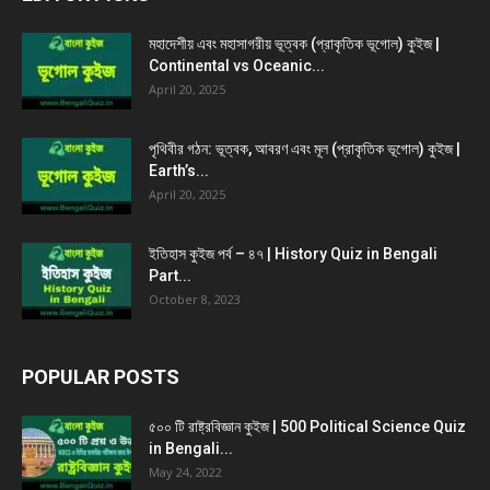
মহাদেশীয় এবং মহাসাগরীয় ভূত্বক (প্রাকৃতিক ভূগোল) কুইজ |
Continental vs Oceanic...
April 20, 2025
পৃথিবীর গঠন: ভূত্বক, আবরণ এবং মূল (প্রাকৃতিক ভূগোল) কুইজ |
Earth’s...
April 20, 2025
ইতিহাস কুইজ পর্ব – ৪৭ | History Quiz in Bengali
Part...
October 8, 2023
POPULAR POSTS
৫০০ টি রাষ্ট্রবিজ্ঞান কুইজ | 500 Political Science Quiz
in Bengali...
May 24, 2022