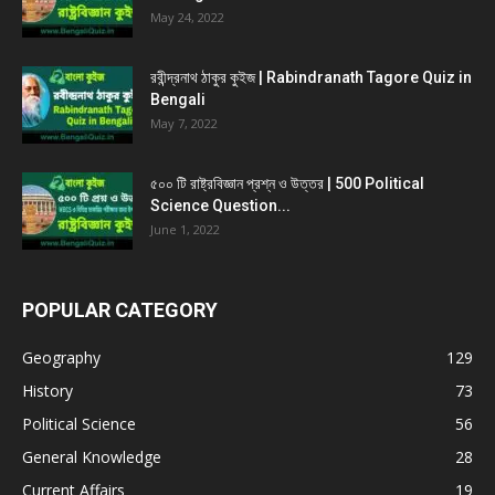
May 24, 2022
রবীন্দ্রনাথ ঠাকুর কুইজ | Rabindranath Tagore Quiz in
Bengali
May 7, 2022
৫০০ টি রাষ্ট্রবিজ্ঞান প্রশ্ন ও উত্তর | 500 Political
Science Question...
June 1, 2022
POPULAR CATEGORY
Geography
129
History
73
Political Science
56
General Knowledge
28
Current Affairs
19