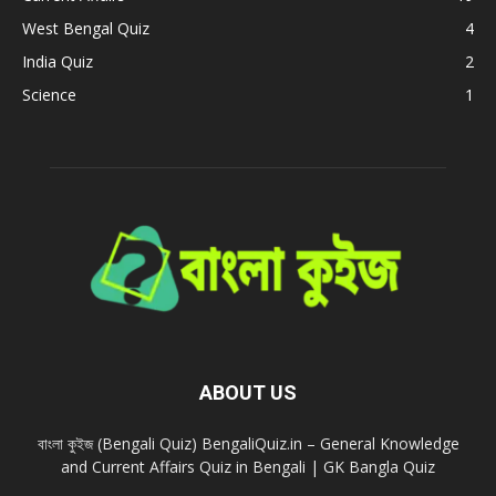
West Bengal Quiz
4
India Quiz
2
Science
1
ABOUT US
বাংলা কুইজ (Bengali Quiz) BengaliQuiz.in – General Knowledge
and Current Affairs Quiz in Bengali | GK Bangla Quiz