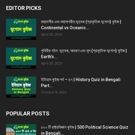
EDITOR PICKS
মহাদেশীয় এবং মহাসাগরীয় ভূত্বক (প্রাকৃতিক ভূগোল) কুইজ |
Continental vs Oceanic...
April 20, 2025
পৃথিবীর গঠন: ভূত্বক, আবরণ এবং মূল (প্রাকৃতিক ভূগোল) কুইজ |
Earth’s...
April 20, 2025
ইতিহাস কুইজ পর্ব – ৪৭ | History Quiz in Bengali
Part...
October 8, 2023
POPULAR POSTS
৫০০ টি রাষ্ট্রবিজ্ঞান কুইজ | 500 Political Science Quiz
in Bengali...