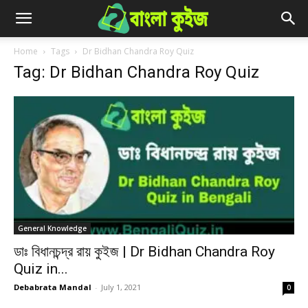
Home
Tags
Dr Bidhan Chandra Roy Quiz
Tag: Dr Bidhan Chandra Roy Quiz
General Knowledge
ডাঃ বিধানচন্দ্র রায় কুইজ | Dr Bidhan Chandra Roy
Quiz in...
Debabrata Mandal
-
July 1, 2021
0