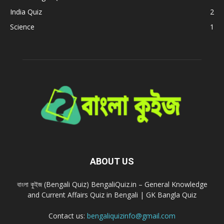
India Quiz
2
Science
1
ABOUT US
বাংলা কুইজ (Bengali Quiz) BengaliQuiz.in – General Knowledge
and Current Affairs Quiz in Bengali | GK Bangla Quiz
Contact us:
bengaliquizinfo@gmail.com