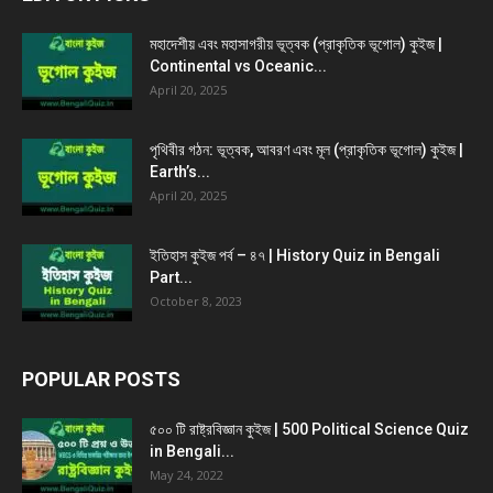
মহাদেশীয় এবং মহাসাগরীয় ভূত্বক (প্রাকৃতিক ভূগোল) কুইজ |
Continental vs Oceanic...
April 20, 2025
পৃথিবীর গঠন: ভূত্বক, আবরণ এবং মূল (প্রাকৃতিক ভূগোল) কুইজ |
Earth’s...
April 20, 2025
ইতিহাস কুইজ পর্ব – ৪৭ | History Quiz in Bengali
Part...
October 8, 2023
POPULAR POSTS
৫০০ টি রাষ্ট্রবিজ্ঞান কুইজ | 500 Political Science Quiz
in Bengali...
May 24, 2022