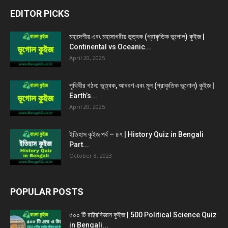
EDITOR PICKS
মহাদেশীয় এবং মহাসাগরীয় ভূত্বক (প্রাকৃতিক ভূগোল) কুইজ |
Continental vs Oceanic...
April 20, 2025
পৃথিবীর গঠন: ভূত্বক, আবরণ এবং মূল (প্রাকৃতিক ভূগোল) কুইজ |
Earth’s...
April 20, 2025
ইতিহাস কুইজ পর্ব – ৪৭ | History Quiz in Bengali
Part...
October 8, 2023
POPULAR POSTS
৫০০ টি রাষ্ট্রবিজ্ঞান কুইজ | 500 Political Science Quiz
in Bengali...