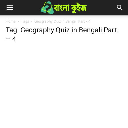
Home
Tags
Geography Quiz in Bengali Part – 4
Tag: Geography Quiz in Bengali Part
– 4