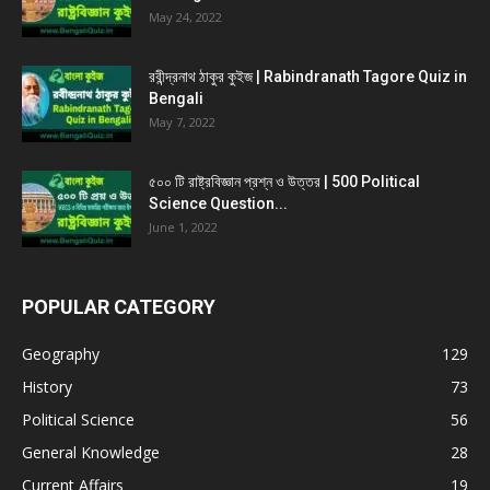
May 24, 2022
রবীন্দ্রনাথ ঠাকুর কুইজ | Rabindranath Tagore Quiz in
Bengali
May 7, 2022
৫০০ টি রাষ্ট্রবিজ্ঞান প্রশ্ন ও উত্তর | 500 Political
Science Question...
June 1, 2022
POPULAR CATEGORY
Geography
129
History
73
Political Science
56
General Knowledge
28
Current Affairs
19