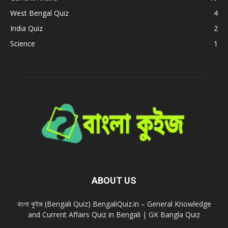
West Bengal Quiz
4
India Quiz
2
Science
1
ABOUT US
বাংলা কুইজ (Bengali Quiz) BengaliQuiz.in – General Knowledge
and Current Affairs Quiz in Bengali | GK Bangla Quiz