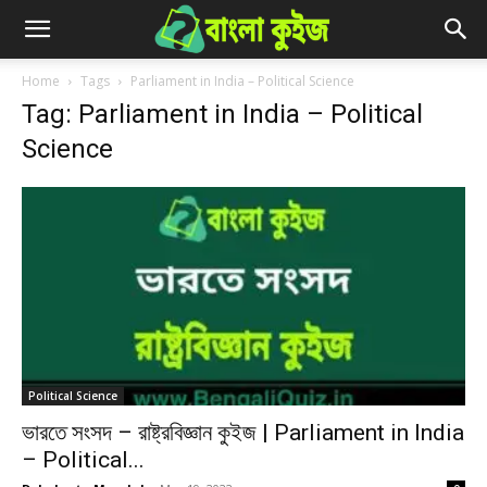
Home
Tags
Parliament in India – Political Science
Tag: Parliament in India – Political
Science
Political Science
ভারতে সংসদ – রাষ্ট্রবিজ্ঞান কুইজ | Parliament in India
– Political...