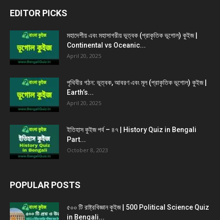
EDITOR PICKS
মহাদেশীয় এবং মহাসাগরীয় ভূত্বক (প্রাকৃতিক ভূগোল) কুইজ |
Continental vs Oceanic...
April 20, 2025
পৃথিবীর গঠন: ভূত্বক, আবরণ এবং মূল (প্রাকৃতিক ভূগোল) কুইজ |
Earth’s...
April 20, 2025
ইতিহাস কুইজ পর্ব – ৪৭ | History Quiz in Bengali
Part...
October 8, 2023
POPULAR POSTS
৫০০ টি রাষ্ট্রবিজ্ঞান কুইজ | 500 Political Science Quiz
in Bengali...