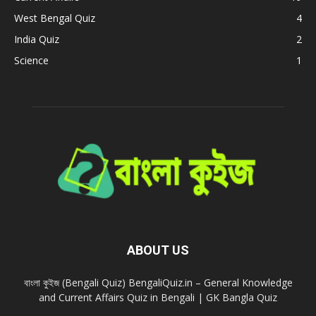
West Bengal Quiz
4
India Quiz
2
Science
1
ABOUT US
বাংলা কুইজ (Bengali Quiz) BengaliQuiz.in – General Knowledge
and Current Affairs Quiz in Bengali | GK Bangla Quiz