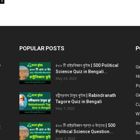
0
POPULAR POSTS
P
ক
৫০০ টি রাষ্ট্রবিজ্ঞান কুইজ | 500 Political
G
Science Quiz in Bengali...
Hi
May 24, 2022
Po
G
রবীন্দ্রনাথ ঠাকুর কুইজ | Rabindranath
Tagore Quiz in Bengali
Cu
May 7, 2022
W
In
৫০০ টি রাষ্ট্রবিজ্ঞান প্রশ্ন ও উত্তর | 500
z
Political Science Question...
Sc
June 1, 2022