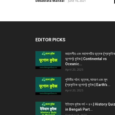
Debabrata Mandal
-
June 16, 2021
EDITOR PICKS
মহাদেশীয় এবং মহাসাগরীয় ভূত্বক (প্রাকৃতি
ভূগোল) কুইজ | Continental vs
Oceanic...
April 20, 2025
পৃথিবীর গঠন: ভূত্বক, আবরণ এবং মূল
(প্রাকৃতিক ভূগোল) কুইজ | Earth’s...
April 20, 2025
ইতিহাস কুইজ পর্ব – ৪৭ | History Qui
in Bengali Part...
October 8, 2023