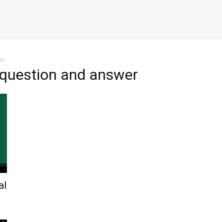
er
s question and answer
al