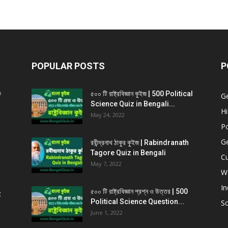
POPULAR POSTS
P
ক
৫০০ টি রাষ্ট্রবিজ্ঞান কুইজ | 500 Political
G
Science Quiz in Bengali...
Hi
May 24, 2022
Po
G
রবীন্দ্রনাথ ঠাকুর কুইজ | Rabindranath
Tagore Quiz in Bengali
Cu
May 7, 2022
W
In
৫০০ টি রাষ্ট্রবিজ্ঞান প্রশ্ন ও উত্তর | 500
z
Political Science Question...
Sc
June 1, 2022