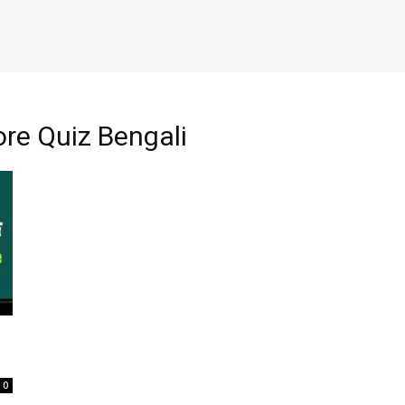
re Quiz Bengali
0