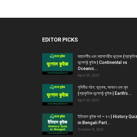
EDITOR PICKS
মহাদেশীয় এবং মহাসাগরীয় ভূত্বক (প্রাকৃতি
ভূগোল) কুইজ | Continental vs
Oceanic...
April 20, 2025
পৃথিবীর গঠন: ভূত্বক, আবরণ এবং মূল
(প্রাকৃতিক ভূগোল) কুইজ | Earth’s...
April 20, 2025
ইতিহাস কুইজ পর্ব – ৪৭ | History Qui
in Bengali Part...
October 8, 2023