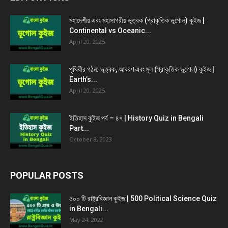
মহাদেশীয় এবং মহাসাগরীয় ভূত্বক (প্রাকৃতিক ভূগোল) কুইজ |
Continental vs Oceanic...
April 20, 2025
পৃথিবীর গঠন: ভূত্বক, আবরণ এবং মূল (প্রাকৃতিক ভূগোল) কুইজ |
Earth’s...
April 20, 2025
ইতিহাস কুইজ পর্ব – ৪৭ | History Quiz in Bengali
Part...
October 8, 2023
POPULAR POSTS
৫০০ টি রাষ্ট্রবিজ্ঞান কুইজ | 500 Political Science Quiz
in Bengali...
May 24, 2022