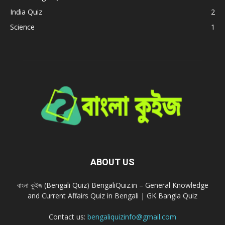
India Quiz
2
Science
1
ABOUT US
বাংলা কুইজ (Bengali Quiz) BengaliQuiz.in – General Knowledge
and Current Affairs Quiz in Bengali | GK Bangla Quiz
Contact us:
bengaliquizinfo@gmail.com