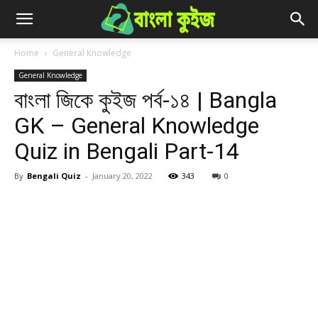
Home
General Knowledge
General Knowledge
বাংলা জিকে কুইজ পর্ব-১৪ | Bangla
GK – General Knowledge
Quiz in Bengali Part-14
By
Bengali Quiz
-
January 20, 2022
343
0