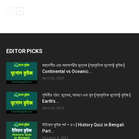
EDITOR PICKS
মহাদেশীয় এবং মহাসাগরীয় ভূত্বক (প্রাকৃতিক ভূগোল) কুইজ |
Continental vs Oceanic...
April 20, 2025
পৃথিবীর গঠন: ভূত্বক, আবরণ এবং মূল (প্রাকৃতিক ভূগোল) কুইজ |
Earth’s...
April 20, 2025
ইতিহাস কুইজ পর্ব – ৪৭ | History Quiz in Bengali
Part...
October 8, 2023