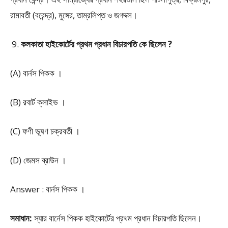
রামাবতী (বরেন্দ্র), মুঙ্গের, তাম্রলিপ্ত ও জগদ্দল।
কলকাতা হাইকোর্টের প্রথম প্রধান বিচারপতি কে ছিলেন ?
(A) বার্নস পিকক ।
(B) রবার্ট ক্লাইভ ।
(C) ফণী ভূষণ চক্রবর্তী ।
(D) জেমস ব্রাউন ।
Answer : বার্নস পিকক ।
সমাধান:
স্যার বার্নেস পিকক হাইকোর্টের প্রথম প্রধান বিচারপতি ছিলেন।