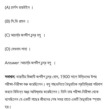
(A) চার্লস ডারউইন ।
(B) সি.ভি রামন ।
(C) আচার্য্য জগদীশ চন্দ্র বসু ।
(D) মেঘনাদ সাহা ।
Answer :আচার্য্য জগদীশ চন্দ্র বসু ।
সমাধান:
ভারতীয় বিজ্ঞানী জগদীশ চন্দ্র বোস, 1900 সালে উদ্ভিদের উপর
পরীক্ষা-নিরীক্ষা শুরু করেছিলেন। বসু গাছগুলিতে বৈদ্যুতিক প্রতিক্রিয়া পরিমাপ
করতে বিভিন্ন যন্ত্র আবিষ্কার করেছিলেন। তিনি তার পরীক্ষা-নিরীক্ষা থেকে
বলেছিলেন যে একটি গাছের জীবনের শেষ সময় তাতে একটি বৈদ্যুতিক স্প্যাম
হয়।