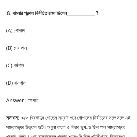
বাংলার প্রথম নির্বাচিত রাজা ছিলেন_____________ ?
(A) গোপাল
(B) দেব পাল
(C) ধর্মপাল
(D) রামপাল
Answer : গোপাল
সমাধান:
৭৫০ খ্রিস্টাব্দে গৌড়ের সম্রাট পদে গোপালের নির্বাচনের সঙ্গে সঙ্গে এই
সাম্রাজ্যের উত্থান ঘটে।অধুনা বাংলা ও বিহার ভূখণ্ড ছিল পাল সাম্রাজ্যের
প্রধান কেন্দ্র। এই সাম্রাজ্যের প্রধান শহরগুলি ছিল পাটলীপুত্র, বিক্রমপুর,