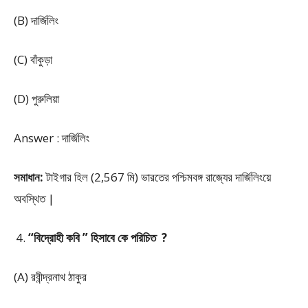
(B) দার্জিলিং
(C) বাঁকুড়া
(D) পুরুলিয়া
Answer : দার্জিলিং
সমাধান:
টাইগার হিল (2,567 মি) ভারতের পশ্চিমবঙ্গ রাজ্যের দার্জিলিংয়ে
অবস্থিত |
“বিদ্রোহী কবি ” হিসাবে কে পরিচিত ?
(A) রবীন্দ্রনাথ ঠাকুর