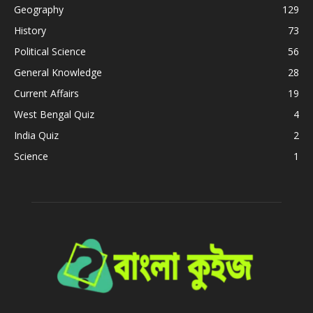
Geography
129
History
73
Political Science
56
General Knowledge
28
Current Affairs
19
West Bengal Quiz
4
India Quiz
2
Science
1