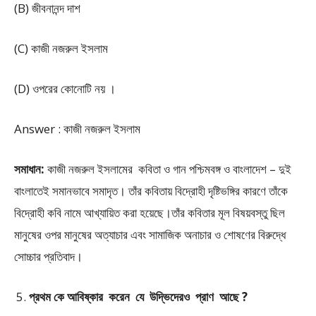
(B) জীবনানন্দ দাশ
(C) কাজী নজরুল ইসলাম
(D) ওপরের কোনোটি নয় ।
Answer : কাজী নজরুল ইসলাম
সমাধান:
কাজী নজরুল ইসলামের কবিতা ও গান পশ্চিমবঙ্গ ও বাংলাদেশ – দুই
বাংলাতেই সমানভাবে সমাদৃত। তাঁর কবিতায় বিদ্রোহী দৃষ্টিভঙ্গির কারণে তাঁকে
বিদ্রোহী কবি নামে আখ্যায়িত করা হয়েছে।তাঁর কবিতার মূল বিষয়বস্তু ছিল
মানুষের ওপর মানুষের অত্যাচার এবং সামাজিক অনাচার ও শোষণের বিরুদ্ধে
সোচ্চার প্রতিবাদ।
প্রথম কে আবিষ্কার করেন যে উদ্ভিদেরও প্রাণ আছে ?