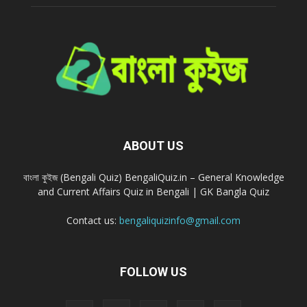
ABOUT US
বাংলা কুইজ (Bengali Quiz) BengaliQuiz.in – General Knowledge
and Current Affairs Quiz in Bengali | GK Bangla Quiz
Contact us:
bengaliquizinfo@gmail.com
FOLLOW US