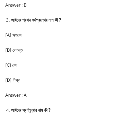
Answer : B
আর্যদের প্রধান ধর্মগ্রন্থের নাম কী ?
[A] ঋগবেদ
[B] বেদান্ত
[C] বেদ
[D] নিস্ক
Answer : A
আর্যদের স্বর্ণমুদ্রার নাম কী ?