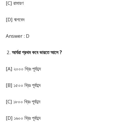
[C] রামায়ণ
[D] ঋগবেদ
Answer : D
আর্যরা প্রথম কবে ভারতে আসে ?
[A] ২০০০ খ্রিঃ পূর্বাব্দে
[B] ১৫০০ খ্রিঃ পূর্বাব্দে
[C] ১৮০০ খ্রিঃ পূর্বাব্দে
[D] ১৬০০ খ্রিঃ পূর্বাব্দে