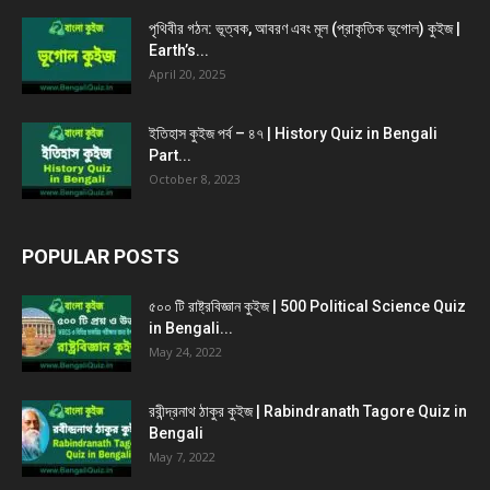
পৃথিবীর গঠন: ভূত্বক, আবরণ এবং মূল (প্রাকৃতিক ভূগোল) কুইজ |
Earth’s...
April 20, 2025
ইতিহাস কুইজ পর্ব – ৪৭ | History Quiz in Bengali
Part...
October 8, 2023
POPULAR POSTS
৫০০ টি রাষ্ট্রবিজ্ঞান কুইজ | 500 Political Science Quiz
in Bengali...
May 24, 2022
রবীন্দ্রনাথ ঠাকুর কুইজ | Rabindranath Tagore Quiz in
Bengali
May 7, 2022