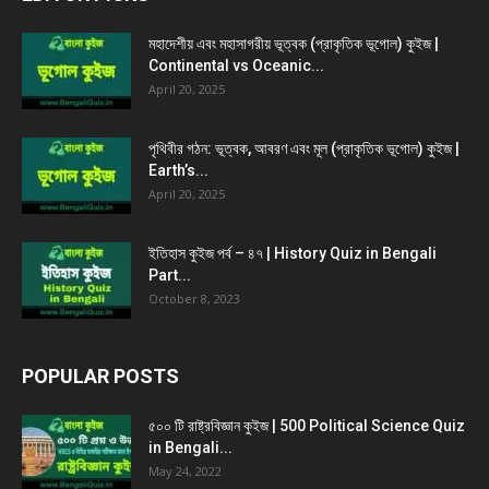
মহাদেশীয় এবং মহাসাগরীয় ভূত্বক (প্রাকৃতিক ভূগোল) কুইজ |
Continental vs Oceanic...
April 20, 2025
পৃথিবীর গঠন: ভূত্বক, আবরণ এবং মূল (প্রাকৃতিক ভূগোল) কুইজ |
Earth’s...
April 20, 2025
ইতিহাস কুইজ পর্ব – ৪৭ | History Quiz in Bengali
Part...
October 8, 2023
POPULAR POSTS
৫০০ টি রাষ্ট্রবিজ্ঞান কুইজ | 500 Political Science Quiz
in Bengali...
May 24, 2022