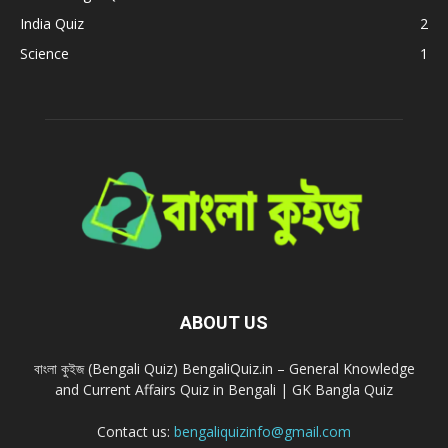
India Quiz
2
Science
1
ABOUT US
বাংলা কুইজ (Bengali Quiz) BengaliQuiz.in – General Knowledge
and Current Affairs Quiz in Bengali | GK Bangla Quiz
Contact us:
bengaliquizinfo@gmail.com