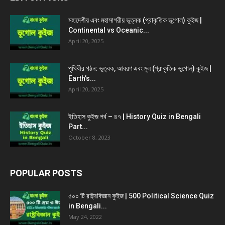
মহাদেশীয় এবং মহাসাগরীয় ভূত্বক (প্রাকৃতিক ভূগোল) কুইজ |
Continental vs Oceanic...
April 20, 2025
পৃথিবীর গঠন: ভূত্বক, আবরণ এবং মূল (প্রাকৃতিক ভূগোল) কুইজ |
Earth’s...
April 20, 2025
ইতিহাস কুইজ পর্ব – ৪৭ | History Quiz in Bengali
Part...
October 8, 2023
POPULAR POSTS
৫০০ টি রাষ্ট্রবিজ্ঞান কুইজ | 500 Political Science Quiz
in Bengali...
May 24, 2022