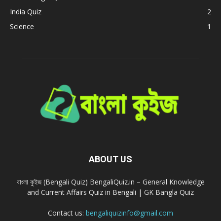
India Quiz
2
Science
1
ABOUT US
বাংলা কুইজ (Bengali Quiz) BengaliQuiz.in – General Knowledge
and Current Affairs Quiz in Bengali | GK Bangla Quiz
Contact us:
bengaliquizinfo@gmail.com