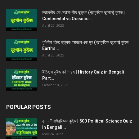
মহাদেশীয় এবং মহাসাগরীয় ভূত্বক (প্রাকৃতিক ভূগোল) কুইজ |
Continental vs Oceanic...
April 20, 2025
পৃথিবীর গঠন: ভূত্বক, আবরণ এবং মূল (প্রাকৃতিক ভূগোল) কুইজ |
Earth’s...
April 20, 2025
ইতিহাস কুইজ পর্ব – ৪৭ | History Quiz in Bengali
Part...
October 8, 2023
POPULAR POSTS
৫০০ টি রাষ্ট্রবিজ্ঞান কুইজ | 500 Political Science Quiz
in Bengali...
May 24, 2022