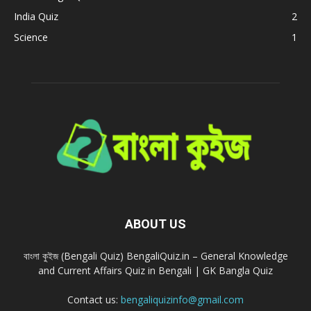
India Quiz
2
Science
1
ABOUT US
বাংলা কুইজ (Bengali Quiz) BengaliQuiz.in – General Knowledge
and Current Affairs Quiz in Bengali | GK Bangla Quiz
Contact us:
bengaliquizinfo@gmail.com