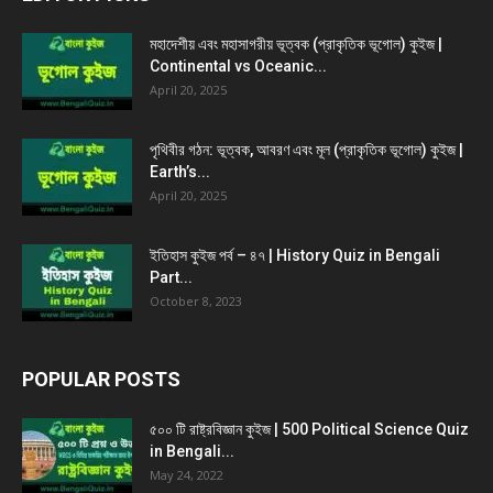
মহাদেশীয় এবং মহাসাগরীয় ভূত্বক (প্রাকৃতিক ভূগোল) কুইজ |
Continental vs Oceanic...
April 20, 2025
পৃথিবীর গঠন: ভূত্বক, আবরণ এবং মূল (প্রাকৃতিক ভূগোল) কুইজ |
Earth’s...
April 20, 2025
ইতিহাস কুইজ পর্ব – ৪৭ | History Quiz in Bengali
Part...
October 8, 2023
POPULAR POSTS
৫০০ টি রাষ্ট্রবিজ্ঞান কুইজ | 500 Political Science Quiz
in Bengali...
May 24, 2022