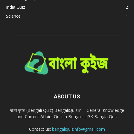
India Quiz
2
Science
1
ABOUT US
বাংলা কুইজ (Bengali Quiz) BengaliQuiz.in – General Knowledge
and Current Affairs Quiz in Bengali | GK Bangla Quiz
Contact us:
bengaliquizinfo@gmail.com