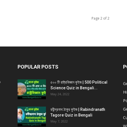
Page 2 of 2
POPULAR POSTS
P
ক
৫০০ টি রাষ্ট্রবিজ্ঞান কুইজ | 500 Political
G
Science Quiz in Bengali...
Hi
May 24, 2022
Po
G
রবীন্দ্রনাথ ঠাকুর কুইজ | Rabindranath
Tagore Quiz in Bengali
Cu
May 7, 2022
W