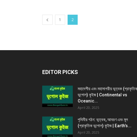
1
2
EDITOR PICKS
মহাদেশীয় এবং মহাসাগরীয় ভূত্বক (প্রাকৃতি
ভূগোল) কুইজ | Continental vs
Oceanic...
April 20, 2025
পৃথিবীর গঠন: ভূত্বক, আবরণ এবং মূল
(প্রাকৃতিক ভূগোল) কুইজ | Earth’s...
April 20, 2025