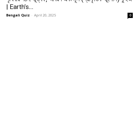
| Earth’s...
Bengali Quiz
-
April 20, 2025
0