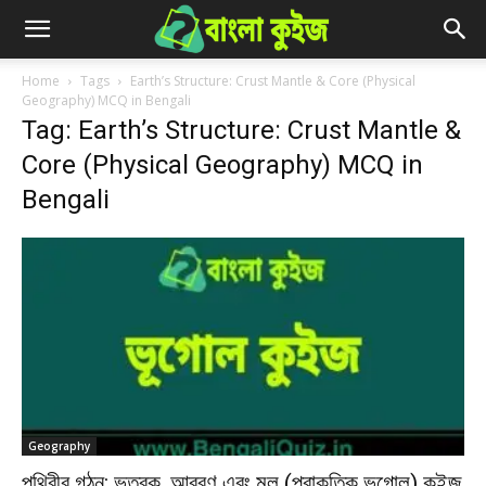
Home
Tags
Earth’s Structure: Crust Mantle & Core (Physical
Geography) MCQ in Bengali
Tag: Earth’s Structure: Crust Mantle &
Core (Physical Geography) MCQ in
Bengali
Geography
পৃথিবীর গঠন: ভূত্বক, আবরণ এবং মূল (প্রাকৃতিক ভূগোল) কুইজ