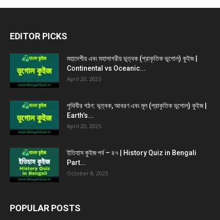
EDITOR PICKS
মহাদেশীয় এবং মহাসাগরীয় ভূত্বক (প্রাকৃতিক ভূগোল) কুইজ |
Continental vs Oceanic...
April 20, 2025
পৃথিবীর গঠন: ভূত্বক, আবরণ এবং মূল (প্রাকৃতিক ভূগোল) কুইজ |
Earth’s...
April 20, 2025
ইতিহাস কুইজ পর্ব – ৪৭ | History Quiz in Bengali
Part...
October 8, 2023
POPULAR POSTS