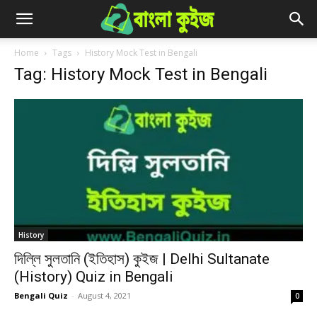
Home
Tags
History Mock Test in Bengali
Tag: History Mock Test in Bengali
History
দিল্লি সুলতানি (ইতিহাস) কুইজ | Delhi Sultanate
(History) Quiz in Bengali
Bengali Quiz
-
August 4, 2021
0