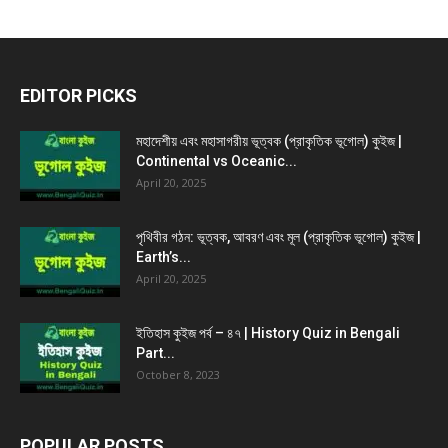
EDITOR PICKS
মহাদেশীয় এবং মহাসাগরীয় ভূত্বক (প্রাকৃতিক ভূগোল) কুইজ |
Continental vs Oceanic...
April 20, 2025
পৃথিবীর গঠন: ভূত্বক, আবরণ এবং মূল (প্রাকৃতিক ভূগোল) কুইজ |
Earth’s...
April 20, 2025
ইতিহাস কুইজ পর্ব – ৪৭ | History Quiz in Bengali
Part...
October 8, 2023
POPULAR POSTS