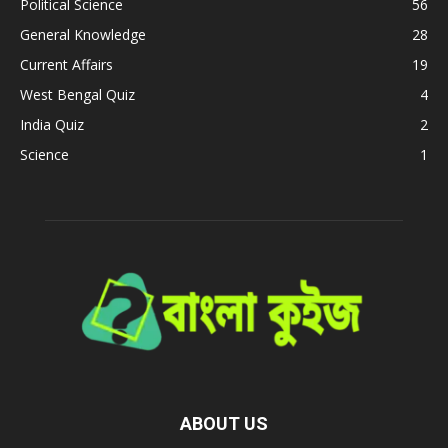
Political Science
56
General Knowledge
28
Current Affairs
19
West Bengal Quiz
4
India Quiz
2
Science
1
ABOUT US