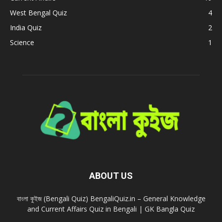
West Bengal Quiz
4
India Quiz
2
Science
1
ABOUT US
বাংলা কুইজ (Bengali Quiz) BengaliQuiz.in – General Knowledge
and Current Affairs Quiz in Bengali | GK Bangla Quiz