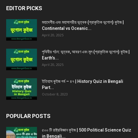
EDITOR PICKS
মহাদেশীয় এবং মহাসাগরীয় ভূত্বক (প্রাকৃতিক ভূগোল) কুইজ |
Continental vs Oceanic...
April 20, 2025
পৃথিবীর গঠন: ভূত্বক, আবরণ এবং মূল (প্রাকৃতিক ভূগোল) কুইজ |
Earth’s...
April 20, 2025
ইতিহাস কুইজ পর্ব – ৪৭ | History Quiz in Bengali
Part...
October 8, 2023
POPULAR POSTS
৫০০ টি রাষ্ট্রবিজ্ঞান কুইজ | 500 Political Science Quiz
in Bengali...