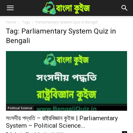
Home
Tags
Parliamentary System Quiz in Bengali
Tag: Parliamentary System Quiz in
Bengali
Political Science
সংসদীয় পদ্ধতি – রাষ্ট্রবিজ্ঞান কুইজ | Parliamentary
System – Political Science...