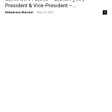
President & Vice-President –...
Debabrata Mandal
-
May 10, 2022
0