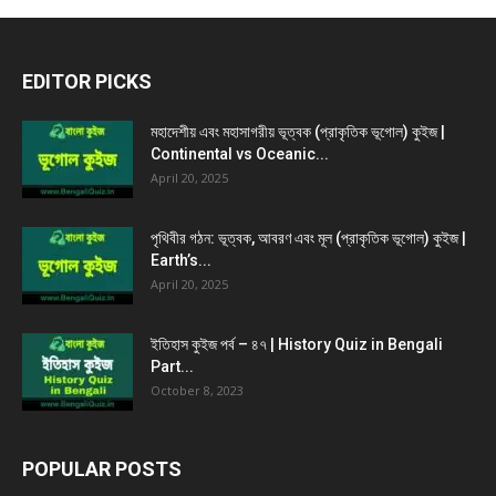
EDITOR PICKS
মহাদেশীয় এবং মহাসাগরীয় ভূত্বক (প্রাকৃতিক ভূগোল) কুইজ |
Continental vs Oceanic...
April 20, 2025
পৃথিবীর গঠন: ভূত্বক, আবরণ এবং মূল (প্রাকৃতিক ভূগোল) কুইজ |
Earth’s...
April 20, 2025
ইতিহাস কুইজ পর্ব – ৪৭ | History Quiz in Bengali
Part...
October 8, 2023
POPULAR POSTS