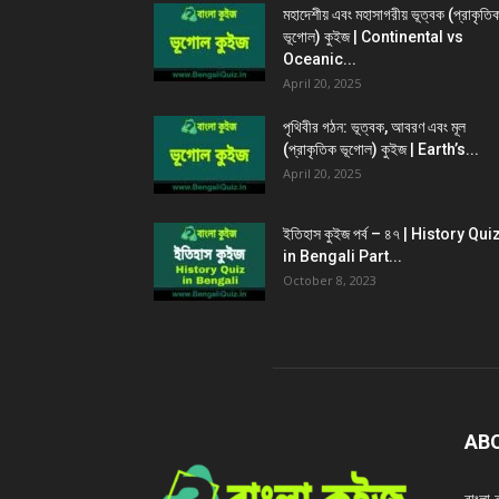
মহাদেশীয় এবং মহাসাগরীয় ভূত্বক (প্রাকৃতি
ভূগোল) কুইজ | Continental vs
Oceanic...
April 20, 2025
পৃথিবীর গঠন: ভূত্বক, আবরণ এবং মূল
(প্রাকৃতিক ভূগোল) কুইজ | Earth’s...
April 20, 2025
ইতিহাস কুইজ পর্ব – ৪৭ | History Qui
in Bengali Part...
October 8, 2023
AB
বাংল