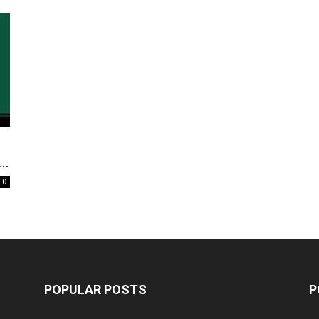
..
0
POPULAR POSTS
P