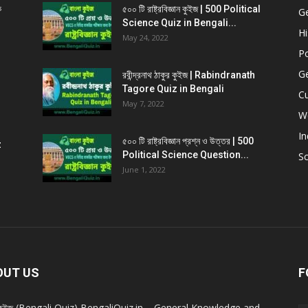
ক
৫০০ টি রাষ্ট্রবিজ্ঞান কুইজ | 500 Political
G
Science Quiz in Bengali...
Hi
May 24, 2022
Po
G
রবীন্দ্রনাথ ঠাকুর কুইজ | Rabindranath
Tagore Quiz in Bengali
Cu
May 7, 2022
W
In
৫০০ টি রাষ্ট্রবিজ্ঞান প্রশ্ন ও উত্তর | 500
z
Political Science Question...
Sc
June 1, 2022
OUT US
F
া কুইজ (Bengali Quiz) BengaliQuiz.in – General Knowledge and