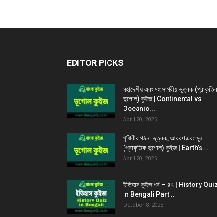
EDITOR PICKS
মহাদেশীয় এবং মহাসাগরীয় ভূত্বক (প্রাকৃতি
ভূগোল) কুইজ | Continental vs
Oceanic...
April 20, 2025
পৃথিবীর গঠন: ভূত্বক, আবরণ এবং মূল
(প্রাকৃতিক ভূগোল) কুইজ | Earth’s...
April 20, 2025
ইতিহাস কুইজ পর্ব – ৪৭ | History Qui
in Bengali Part...
October 8, 2023