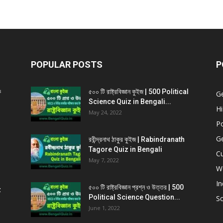
POPULAR POSTS
P
ক
৫০০ টি রাষ্ট্রবিজ্ঞান কুইজ | 500 Political
G
Science Quiz in Bengali...
Hi
May 24, 2022
Po
G
রবীন্দ্রনাথ ঠাকুর কুইজ | Rabindranath
Tagore Quiz in Bengali
Cu
May 7, 2022
W
In
৫০০ টি রাষ্ট্রবিজ্ঞান প্রশ্ন ও উত্তর | 500
z
Political Science Question...
Sc
June 1, 2022