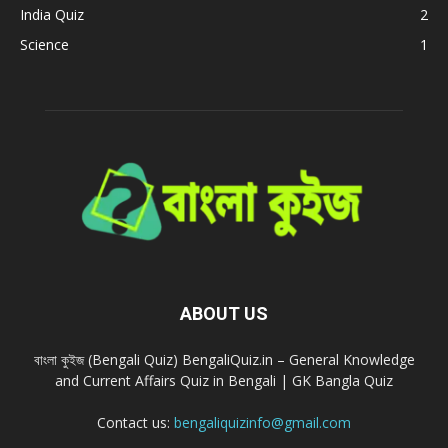
India Quiz
2
Science
1
ABOUT US
বাংলা কুইজ (Bengali Quiz) BengaliQuiz.in – General Knowledge
and Current Affairs Quiz in Bengali | GK Bangla Quiz
Contact us:
bengaliquizinfo@gmail.com