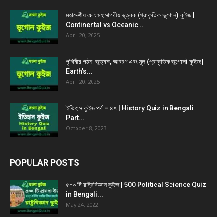
মহাদেশীয় এবং মহাসাগরীয় ভূত্বক (প্রাকৃতিক ভূগোল) কুইজ |
Continental vs Oceanic...
April 20, 2025
পৃথিবীর গঠন: ভূত্বক, আবরণ এবং মূল (প্রাকৃতিক ভূগোল) কুইজ |
Earth’s...
April 20, 2025
ইতিহাস কুইজ পর্ব – ৪৭ | History Quiz in Bengali
Part...
October 8, 2023
POPULAR POSTS
৫০০ টি রাষ্ট্রবিজ্ঞান কুইজ | 500 Political Science Quiz
in Bengali...
May 24, 2022