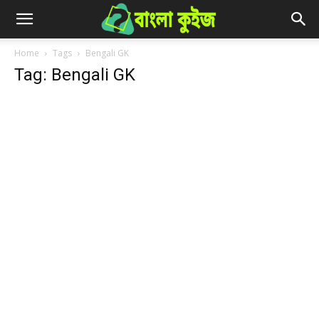
Home
Tags
Bengali GK
Tag: Bengali GK