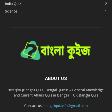
India Quiz
2
Science
1
ABOUT US
বাংলা কুইজ (Bengali Quiz) BengaliQuiz.in – General Knowledge
and Current Affairs Quiz in Bengali | GK Bangla Quiz
Contact us:
bengaliquizinfo@gmail.com