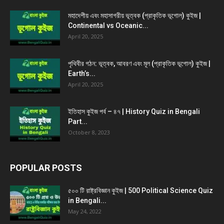
মহাদেশীয় এবং মহাসাগরীয় ভূত্বক (প্রাকৃতিক ভূগোল) কুইজ |
Continental vs Oceanic...
April 20, 2025
পৃথিবীর গঠন: ভূত্বক, আবরণ এবং মূল (প্রাকৃতিক ভূগোল) কুইজ |
Earth’s...
April 20, 2025
ইতিহাস কুইজ পর্ব – ৪৭ | History Quiz in Bengali
Part...
October 8, 2023
POPULAR POSTS
৫০০ টি রাষ্ট্রবিজ্ঞান কুইজ | 500 Political Science Quiz
in Bengali...
May 24, 2022