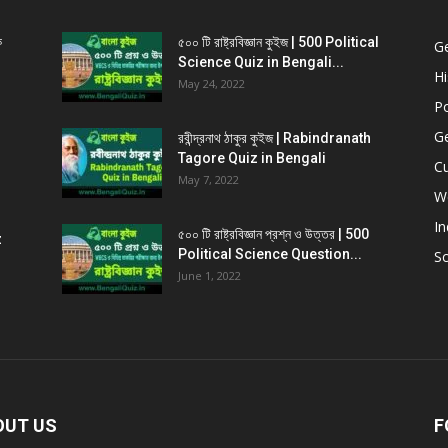
ক
৫০০ টি রাষ্ট্রবিজ্ঞান কুইজ | 500 Political
G
Science Quiz in Bengali...
Hi
May 24, 2022
Po
G
রবীন্দ্রনাথ ঠাকুর কুইজ | Rabindranath
Tagore Quiz in Bengali
Cu
May 7, 2022
W
In
৫০০ টি রাষ্ট্রবিজ্ঞান প্রশ্ন ও উত্তর | 500
z
Political Science Question...
Sc
June 1, 2022
OUT US
F