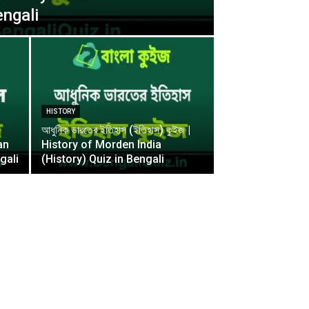
engali
HISTORY
আধুনিক ভারতের ইতিহাস (ইতিহাস) কুইজ |
ian
History of Morden India
gali
(History) Quiz in Bengali