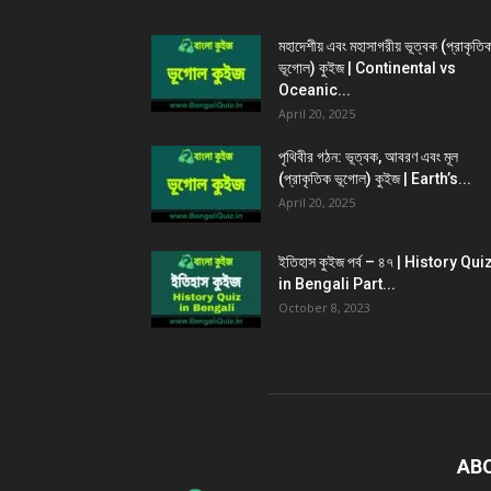
মহাদেশীয় এবং মহাসাগরীয় ভূত্বক (প্রাকৃতি
ভূগোল) কুইজ | Continental vs
Oceanic...
April 20, 2025
পৃথিবীর গঠন: ভূত্বক, আবরণ এবং মূল
(প্রাকৃতিক ভূগোল) কুইজ | Earth’s...
April 20, 2025
ইতিহাস কুইজ পর্ব – ৪৭ | History Qui
in Bengali Part...
October 8, 2023
AB