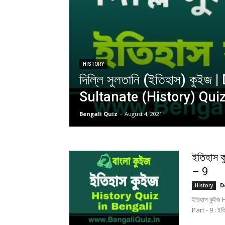
HISTORY
দিল্লি সুলতানি (ইতিহাস) কুইজ |
Sultanate (History) Quiz
Bengali Quiz
-
August 4, 2021
ইতিহাস 
– 9
D
History
ইতিহাস কুইজ 
Part - 9 : ইত