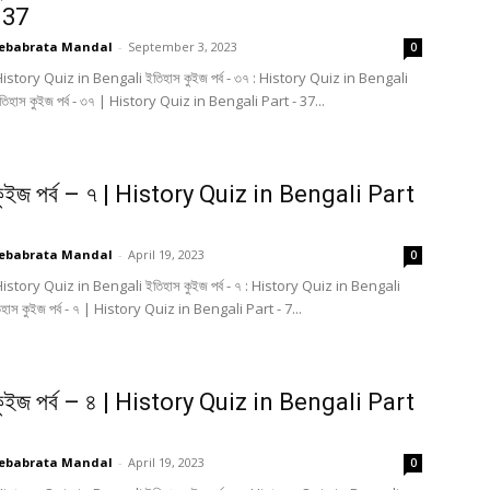
 37
ebabrata Mandal
-
September 3, 2023
0
History Quiz in Bengali ইতিহাস কুইজ পর্ব - ৩৭ : History Quiz in Bengali
তিহাস কুইজ পর্ব - ৩৭ | History Quiz in Bengali Part - 37...
কুইজ পর্ব – ৭ | History Quiz in Bengali Part
ebabrata Mandal
-
April 19, 2023
0
History Quiz in Bengali ইতিহাস কুইজ পর্ব - ৭ : History Quiz in Bengali
িহাস কুইজ পর্ব - ৭ | History Quiz in Bengali Part - 7...
কুইজ পর্ব – ৪ | History Quiz in Bengali Part
ebabrata Mandal
-
April 19, 2023
0