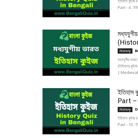
ইতিহাস কুইজ 
Part - 4 : ইত
মধ্যযুগ
(Histo
B
History
মধ্যযুগীয় ভা
(ইতিহাস) কুই
| Medieval 
ইতিহাস 
Part –
D
History
ইতিহাস কুইজ 
Part - 10 : ই