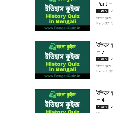
Part –
D
History
ইতিহাস কুইজ 
Part - 37 : ই
ইতিহাস 
– 7
D
History
ইতিহাস কুইজ 
Part - 7 : ইত
ইতিহাস 
– 4
D
History