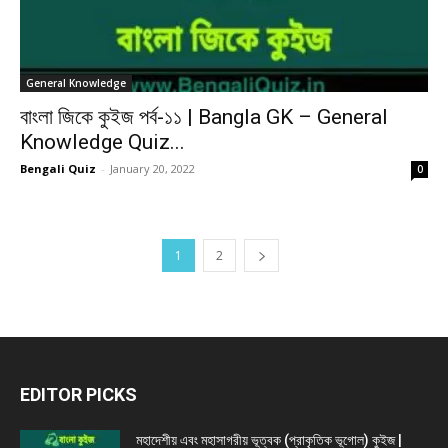
General Knowledge
বাংলা জিকে কুইজ পর্ব-১১ | Bangla GK – General
Knowledge Quiz...
Bengali Quiz
-
January 20, 2022
0
1
2
EDITOR PICKS
মহাদেশীয় এবং মহাসাগরীয় ভূত্বক (প্রাকৃতিক ভূগোল) কুইজ |