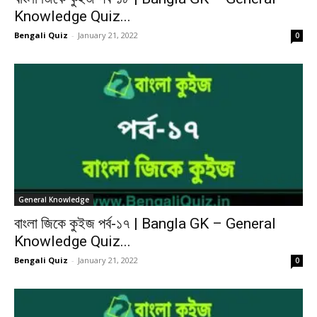
Knowledge Quiz...
Bengali Quiz
-
January 21, 2022
0
General Knowledge
বাংলা জিকে কুইজ পর্ব-১৭ | Bangla GK – General
Knowledge Quiz...
Bengali Quiz
-
January 21, 2022
0