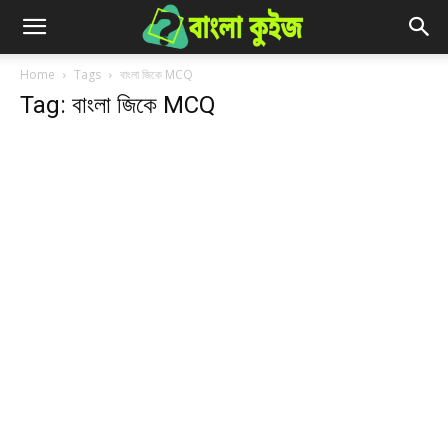
Home
Tags
বাংলা জিকে MCQ
Tag: বাংলা জিকে MCQ