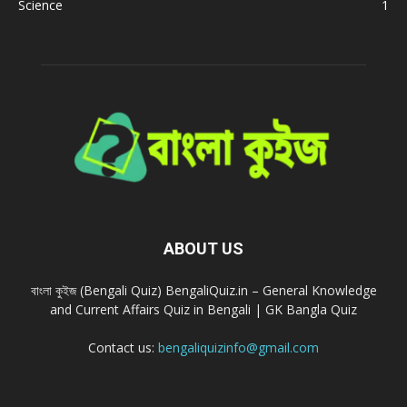
Science
1
ABOUT US
বাংলা কুইজ (Bengali Quiz) BengaliQuiz.in – General Knowledge
and Current Affairs Quiz in Bengali | GK Bangla Quiz
Contact us:
bengaliquizinfo@gmail.com