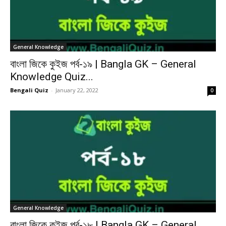
General Knowledge
বাংলা জিকে কুইজ পর্ব-১৯ | Bangla GK – General
Knowledge Quiz...
Bengali Quiz
-
January 22, 2022
0
General Knowledge
বাংলা জিকে কুইজ পর্ব-১৮ | Bangla GK – General