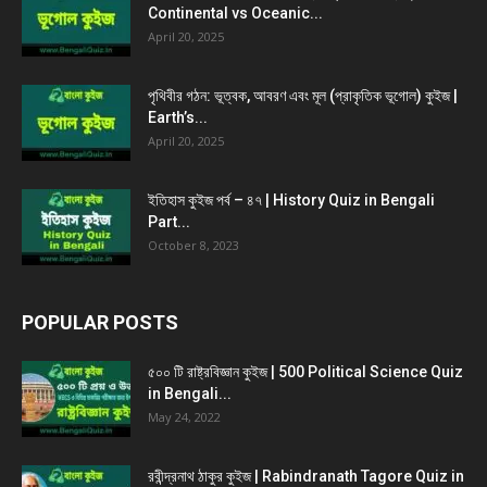
Continental vs Oceanic...
April 20, 2025
পৃথিবীর গঠন: ভূত্বক, আবরণ এবং মূল (প্রাকৃতিক ভূগোল) কুইজ |
Earth’s...
April 20, 2025
ইতিহাস কুইজ পর্ব – ৪৭ | History Quiz in Bengali
Part...
October 8, 2023
POPULAR POSTS
৫০০ টি রাষ্ট্রবিজ্ঞান কুইজ | 500 Political Science Quiz
in Bengali...
May 24, 2022
রবীন্দ্রনাথ ঠাকুর কুইজ | Rabindranath Tagore Quiz in