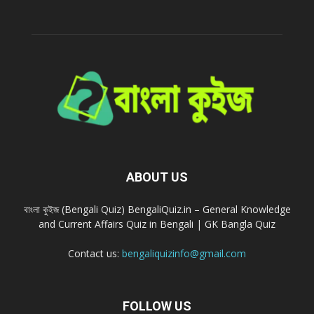
ABOUT US
বাংলা কুইজ (Bengali Quiz) BengaliQuiz.in – General Knowledge
and Current Affairs Quiz in Bengali | GK Bangla Quiz
Contact us:
bengaliquizinfo@gmail.com
FOLLOW US