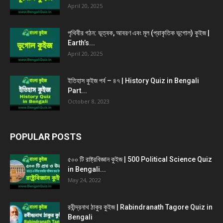
April 20, 2025
পৃথিবীর গঠন: ভূত্বক, আবরণ এবং মূল (প্রাকৃতিক ভূগোল) কুইজ |
Earth’s...
April 20, 2025
ইতিহাস কুইজ পর্ব – ৪৭ | History Quiz in Bengali
Part...
October 8, 2023
POPULAR POSTS
৫০০ টি রাষ্ট্রবিজ্ঞান কুইজ | 500 Political Science Quiz
in Bengali...
May 24, 2022
রবীন্দ্রনাথ ঠাকুর কুইজ | Rabindranath Tagore Quiz in
Bengali