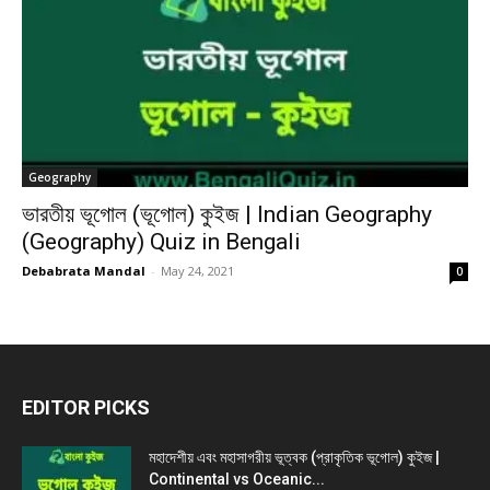
Geography
ভারতীয় ভূগোল (ভূগোল) কুইজ | Indian Geography
(Geography) Quiz in Bengali
Debabrata Mandal
-
May 24, 2021
0
EDITOR PICKS
মহাদেশীয় এবং মহাসাগরীয় ভূত্বক (প্রাকৃতিক ভূগোল) কুইজ |
Continental vs Oceanic...