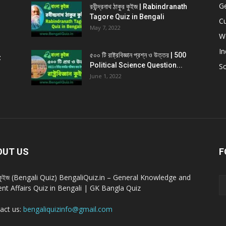
G
রবীন্দ্রনাথ ঠাকুর কুইজ | Rabindranath
Tagore Quiz in Bengali
Cu
May 7, 2022
W
In
৫০০ টি রাষ্ট্রবিজ্ঞান প্রশ্ন ও উত্তর | 500
z
Political Science Question...
Sc
June 1, 2022
OUT US
F
া কুইজ (Bengali Quiz) BengaliQuiz.in – General Knowledge and
ent Affairs Quiz in Bengali | GK Bangla Quiz
act us:
bengaliquizinfo@gmail.com