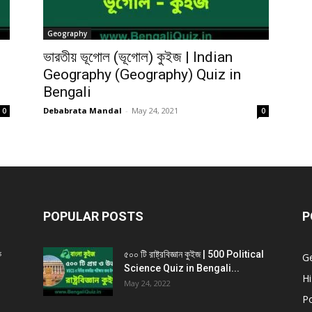
Geography
ভারতীয় ভূগোল (ভূগোল) কুইজ | Indian
Geography (Geography) Quiz in
Bengali
Debabrata Mandal
-
May 24, 2021
0
0
POPULAR POSTS
P
ক
৫০০ টি রাষ্ট্রবিজ্ঞান কুইজ | 500 Political
G
Science Quiz in Bengali...
Hi
May 24, 2022
Po