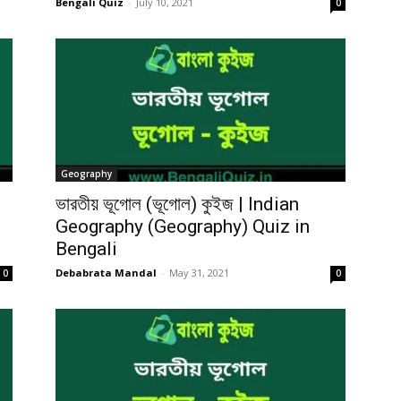
Bengali Quiz
-
July 10, 2021
0
Geography
ভারতীয় ভূগোল (ভূগোল) কুইজ | Indian
Geography (Geography) Quiz in
Bengali
Debabrata Mandal
-
May 31, 2021
0
0