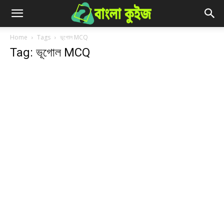
Home
Tags
ভূগোল MCQ
Tag: ভূগোল MCQ