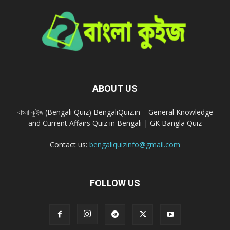
ABOUT US
বাংলা কুইজ (Bengali Quiz) BengaliQuiz.in – General Knowledge
and Current Affairs Quiz in Bengali | GK Bangla Quiz
Contact us:
bengaliquizinfo@gmail.com
FOLLOW US