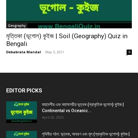
Geography
মৃত্তিকা (ভূগোল) কুইজ | Soil (Geography) Quiz in
Bengali
Debabrata Mandal
-
May 5, 2021
0
EDITOR PICKS
মহাদেশীয় এবং মহাসাগরীয় ভূত্বক (প্রাকৃতিক ভূগোল) কুইজ |
Continental vs Oceanic...
April 20, 2025
পৃথিবীর গঠন: ভূত্বক, আবরণ এবং মূল (প্রাকৃতিক ভূগোল) কুইজ |