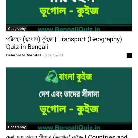
Geography
পরিবহন (ভূগোল) কুইজ | Transport (Geography)
Quiz in Bengali
Debabrata Mandal
-
July 7, 2021
0
Geography
দেশ এবং তাদের সীমানা (ভূগোল) কুইজ | Countries and