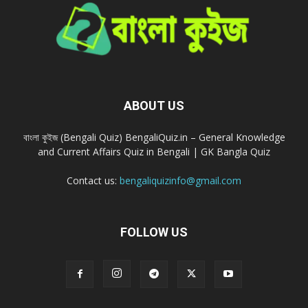
ABOUT US
বাংলা কুইজ (Bengali Quiz) BengaliQuiz.in – General Knowledge
and Current Affairs Quiz in Bengali | GK Bangla Quiz
Contact us:
bengaliquizinfo@gmail.com
FOLLOW US