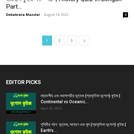
Part...
Debabrata Mandal
-
August 14, 2023
0
1
2
3
EDITOR PICKS
মহাদেশীয় এবং মহাসাগরীয় ভূত্বক (প্রাকৃতিক ভূগোল) কুইজ |
Continental vs Oceanic...
April 20, 2025
পৃথিবীর গঠন: ভূত্বক, আবরণ এবং মূল (প্রাকৃতিক ভূগোল) কুইজ |
Earth’s...