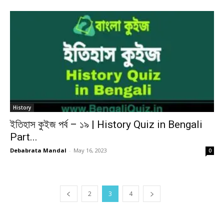
History
ইতিহাস কুইজ পর্ব – ১৯ | History Quiz in Bengali
Part...
Debabrata Mandal
-
May 16, 2023
0
2
3
4