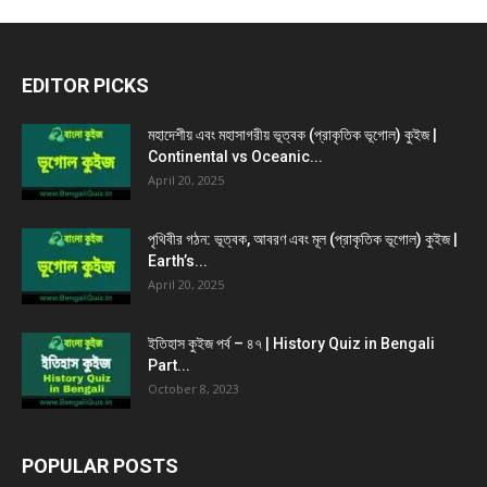
EDITOR PICKS
মহাদেশীয় এবং মহাসাগরীয় ভূত্বক (প্রাকৃতিক ভূগোল) কুইজ |
Continental vs Oceanic...
April 20, 2025
পৃথিবীর গঠন: ভূত্বক, আবরণ এবং মূল (প্রাকৃতিক ভূগোল) কুইজ |
Earth’s...
April 20, 2025
ইতিহাস কুইজ পর্ব – ৪৭ | History Quiz in Bengali
Part...
October 8, 2023
POPULAR POSTS