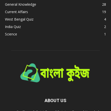
General Knowledge
28
Current Affairs
19
West Bengal Quiz
4
India Quiz
2
Science
1
ABOUT US